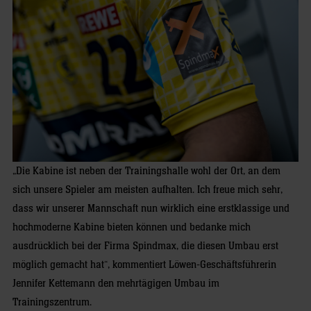
„Die Kabine ist neben der Trainingshalle wohl der Ort, an dem
sich unsere Spieler am meisten aufhalten. Ich freue mich sehr,
dass wir unserer Mannschaft nun wirklich eine erstklassige und
hochmoderne Kabine bieten können und bedanke mich
ausdrücklich bei der Firma Spindmax, die diesen Umbau erst
möglich gemacht hat“, kommentiert Löwen-Geschäftsführerin
Jennifer Kettemann den mehrtägigen Umbau im
Trainingszentrum.