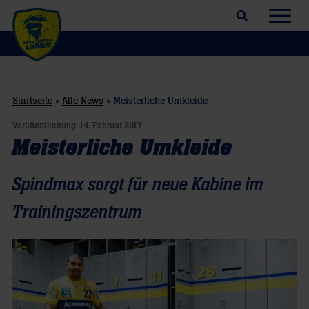
Suchfeld öffnen
Navig
Startseite
»
Alle News
»
Meisterliche Umkleide
Veröffentlichung:
14. Februar 2017
Meisterliche Umkleide
Spindmax sorgt für neue Kabine im
Trainingszentrum