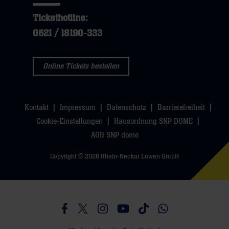
Tickethotline:
0621 / 18190-333
Online Tickets bestellen
Kontakt
Impressum
Datenschutz
Barrierefreiheit
Cookie-Einstellungen
Hausordnung SNP DOME
AGB SNP dome
Copyright © 2026 Rhein-Neckar Löwen GmbH
Besucht uns auf Facebook
Besucht uns auf Twitter
Besucht uns auf Instagram
Besucht uns auf Youtube
Besucht uns auf TikTo
Besucht uns auf 