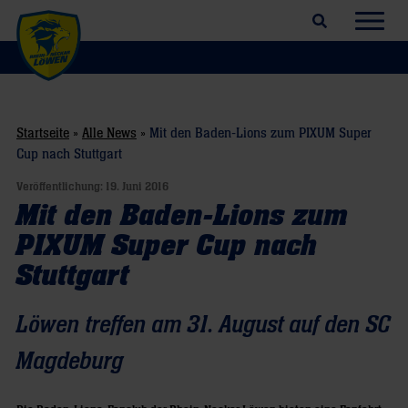
Suchfeld öffnen
Navig
Startseite
»
Alle News
»
Mit den Baden-Lions zum PIXUM Super
Cup nach Stuttgart
Veröffentlichung:
19. Juni 2016
Mit den Baden-Lions zum
PIXUM Super Cup nach
Stuttgart
Löwen treffen am 31. August auf den SC
Magdeburg