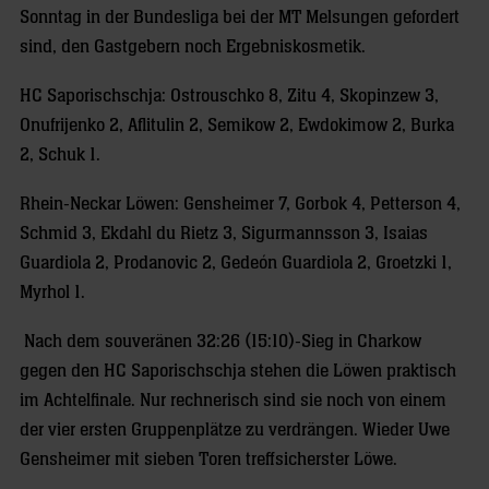
Sonntag in der Bundesliga bei der MT Melsungen gefordert
sind, den Gastgebern noch Ergebniskosmetik.
HC Saporischschja: Ostrouschko 8, Zitu 4, Skopinzew 3,
Onufrijenko 2, Aflitulin 2, Semikow 2, Ewdokimow 2, Burka
2, Schuk 1.
Rhein-Neckar Löwen: Gensheimer 7, Gorbok 4, Petterson 4,
Schmid 3, Ekdahl du Rietz 3, Sigurmannsson 3, Isaias
Guardiola 2, Prodanovic 2, Gedeón Guardiola 2, Groetzki 1,
Myrhol 1.
Nach dem souveränen 32:26 (15:10)-Sieg in Charkow
gegen den HC Saporischschja stehen die Löwen praktisch
im Achtelfinale. Nur rechnerisch sind sie noch von einem
der vier ersten Gruppenplätze zu verdrängen. Wieder Uwe
Gensheimer mit sieben Toren treffsicherster Löwe.