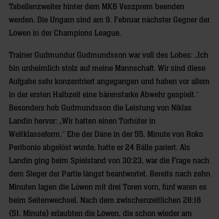
Tabellenzweiter hinter dem MKB Veszprem beenden
werden. Die Ungarn sind am 9. Februar nächster Gegner der
Löwen in der Champions League.
Trainer Gudmundur Gudmundsson war voll des Lobes: „Ich
bin unheimlich stolz auf meine Mannschaft. Wir sind diese
Aufgabe sehr konzentriert angegangen und haben vor allem
in der ersten Halbzeit eine bärenstarke Abwehr gespielt.“
Besonders hob Gudmundsson die Leistung von Niklas
Landin hervor: „Wir hatten einen Torhüter in
Weltklasseform.“ Ehe der Däne in der 55. Minute von Roko
Peribonio abgelöst wurde, hatte er 24 Bälle pariert. Als
Landin ging beim Spielstand von 30:23, war die Frage nach
dem Sieger der Partie längst beantwortet. Bereits nach zehn
Minuten lagen die Löwen mit drei Toren vorn, fünf waren es
beim Seitenwechsel. Nach dem zwischenzeitlichen 28:18
(51. Minute) erlaubten die Löwen, die schon wieder am