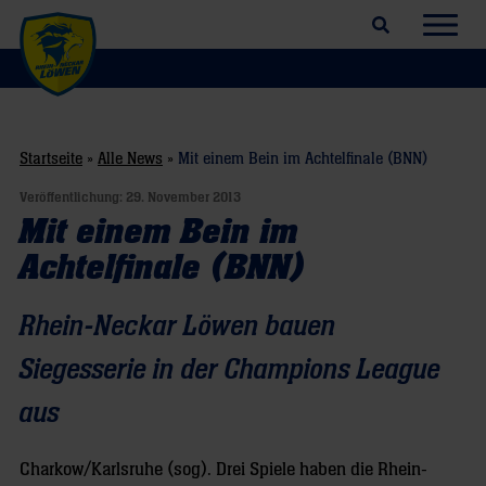
Suchfeld öffnen
Navig
Startseite
»
Alle News
»
Mit einem Bein im Achtelfinale (BNN)
Veröffentlichung:
29. November 2013
Mit einem Bein im
Achtelfinale (BNN)
Rhein-Neckar Löwen bauen
Siegesserie in der Champions League
aus
Charkow/Karlsruhe (sog). Drei Spiele haben die Rhein-