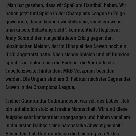
„Man hat gesehen, dass wir Spaß am Handball haben. Wir
haben jetzt fünf Spiele in der Champions League in Folge
gewonnen, darauf können wir stolz sein, vor allem wenn
man unsere Belastung sieht“, kommentierte Regisseur
Andy Schmid den nie gefährdeten Erfolg gegen den
ukrainischen Meister, der im Hinspiel den Löwen noch ein
31:31 abgetrotzt hatte. Nach sieben Spielen und elf Punkten
spricht viel dafür, dass die Badener die Vorrunde als
Tabellenzweiter hinter dem MKB Veszprem beenden
werden. Die Ungarn sind am 9. Februar nächster Gegner der
Löwen in der Champions League.
Trainer Gudmundur Gudmundsson war voll des Lobes: „Ich
bin unheimlich stolz auf meine Mannschaft. Wir sind diese
Aufgabe sehr konzentriert angegangen und haben vor allem
in der ersten Halbzeit eine bärenstarke Abwehr gespielt.“
Besonders hob Gudmundsson die Leistung von Niklas