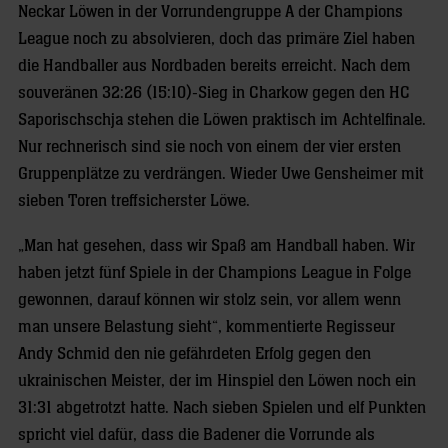
Neckar Löwen in der Vorrundengruppe A der Champions
League noch zu absolvieren, doch das primäre Ziel haben
die Handballer aus Nordbaden bereits erreicht. Nach dem
souveränen 32:26 (15:10)-Sieg in Charkow gegen den HC
Saporischschja stehen die Löwen praktisch im Achtelfinale.
Nur rechnerisch sind sie noch von einem der vier ersten
Gruppenplätze zu verdrängen. Wieder Uwe Gensheimer mit
sieben Toren treffsicherster Löwe.
„Man hat gesehen, dass wir Spaß am Handball haben. Wir
haben jetzt fünf Spiele in der Champions League in Folge
gewonnen, darauf können wir stolz sein, vor allem wenn
man unsere Belastung sieht“, kommentierte Regisseur
Andy Schmid den nie gefährdeten Erfolg gegen den
ukrainischen Meister, der im Hinspiel den Löwen noch ein
31:31 abgetrotzt hatte. Nach sieben Spielen und elf Punkten
spricht viel dafür, dass die Badener die Vorrunde als