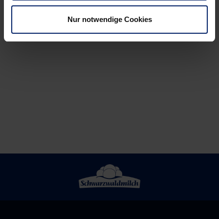
Nur notwendige Cookies