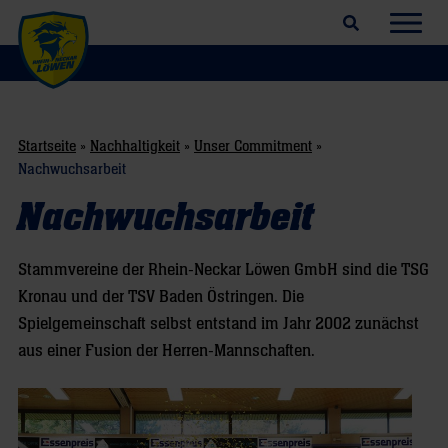
Suchfeld öffnen
Navig
Startseite
»
Nachhaltigkeit
»
Unser Commitment
»
Nachwuchsarbeit
Nachwuchsarbeit
Stammvereine der Rhein-Neckar Löwen GmbH sind die TSG
Kronau und der TSV Baden Östringen. Die
Spielgemeinschaft selbst entstand im Jahr 2002 zunächst
aus einer Fusion der Herren-Mannschaften.