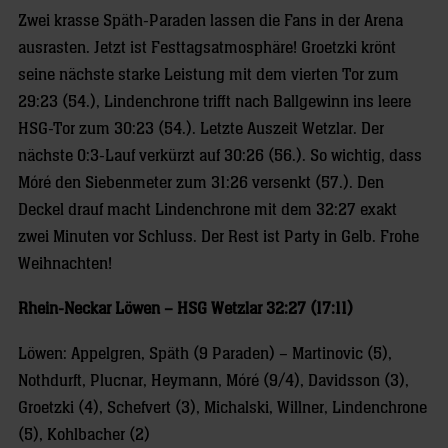
Zwei krasse Späth-Paraden lassen die Fans in der Arena
ausrasten. Jetzt ist Festtagsatmosphäre! Groetzki krönt
seine nächste starke Leistung mit dem vierten Tor zum
29:23 (54.), Lindenchrone trifft nach Ballgewinn ins leere
HSG-Tor zum 30:23 (54.). Letzte Auszeit Wetzlar. Der
nächste 0:3-Lauf verkürzt auf 30:26 (56.). So wichtig, dass
Móré den Siebenmeter zum 31:26 versenkt (57.). Den
Deckel drauf macht Lindenchrone mit dem 32:27 exakt
zwei Minuten vor Schluss. Der Rest ist Party in Gelb. Frohe
Weihnachten!
Rhein-Neckar Löwen – HSG Wetzlar 32:27 (17:11)
Löwen: Appelgren, Späth (9 Paraden) – Martinovic (5),
Nothdurft, Plucnar, Heymann, Móré (9/4), Davidsson (3),
Groetzki (4), Schefvert (3), Michalski, Willner, Lindenchrone
(5), Kohlbacher (2)