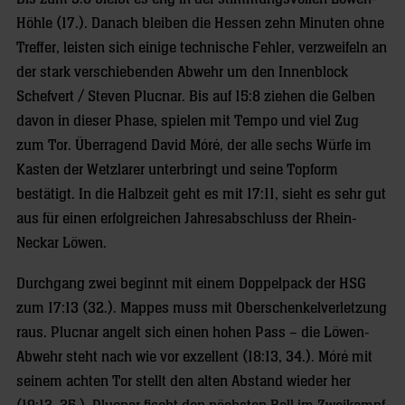
Höhle (17.). Danach bleiben die Hessen zehn Minuten ohne
Treffer, leisten sich einige technische Fehler, verzweifeln an
der stark verschiebenden Abwehr um den Innenblock
Schefvert / Steven Plucnar. Bis auf 15:8 ziehen die Gelben
davon in dieser Phase, spielen mit Tempo und viel Zug
zum Tor. Überragend David Móré, der alle sechs Würfe im
Kasten der Wetzlarer unterbringt und seine Topform
bestätigt. In die Halbzeit geht es mit 17:11, sieht es sehr gut
aus für einen erfolgreichen Jahresabschluss der Rhein-
Neckar Löwen.
Durchgang zwei beginnt mit einem Doppelpack der HSG
zum 17:13 (32.). Mappes muss mit Oberschenkelverletzung
raus. Plucnar angelt sich einen hohen Pass – die Löwen-
Abwehr steht nach wie vor exzellent (18:13, 34.). Móré mit
seinem achten Tor stellt den alten Abstand wieder her