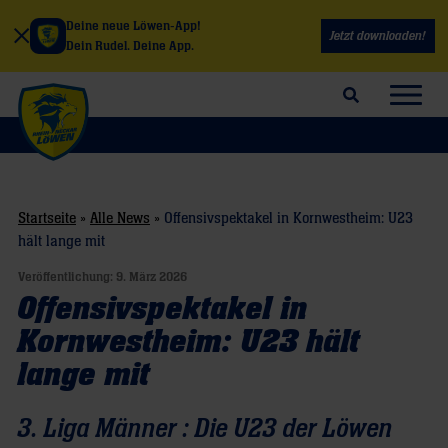
Deine neue Löwen-App!
Jetzt downloaden!
Dein Rudel. Deine App.
Suchfeld öffnen
Navig
Startseite
»
Alle News
»
Offensivspektakel in Kornwestheim: U23
hält lange mit
Veröffentlichung:
9. März 2026
Offensivspektakel in
Kornwestheim: U23 hält
lange mit
3. Liga Männer : Die U23 der Löwen