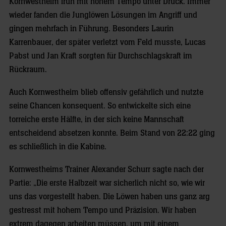
Kornwestheim früh mit hohem Tempo unter Druck. Immer
wieder fanden die Junglöwen Lösungen im Angriff und
gingen mehrfach in Führung. Besonders Laurin
Karrenbauer, der später verletzt vom Feld musste, Lucas
Pabst und Jan Kraft sorgten für Durchschlagskraft im
Rückraum.
Auch Kornwestheim blieb offensiv gefährlich und nutzte
seine Chancen konsequent. So entwickelte sich eine
torreiche erste Hälfte, in der sich keine Mannschaft
entscheidend absetzen konnte. Beim Stand von 22:22 ging
es schließlich in die Kabine.
Kornwestheims Trainer Alexander Schurr sagte nach der
Partie: „Die erste Halbzeit war sicherlich nicht so, wie wir
uns das vorgestellt haben. Die Löwen haben uns ganz arg
gestresst mit hohem Tempo und Präzision. Wir haben
extrem dagegen arbeiten müssen, um mit einem