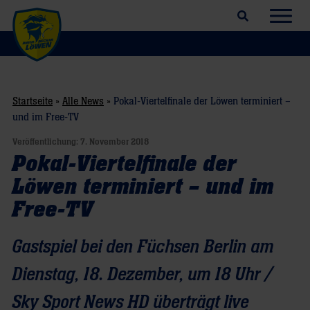
Suchfeld öffnen
Navig
Startseite
»
Alle News
»
Pokal-Viertelfinale der Löwen terminiert –
und im Free-TV
Veröffentlichung:
7. November 2018
Pokal-Viertelfinale der
Löwen terminiert – und im
Free-TV
Gastspiel bei den Füchsen Berlin am
Dienstag, 18. Dezember, um 18 Uhr /
Sky Sport News HD überträgt live