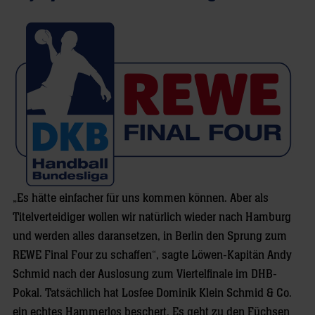
„Es hätte einfacher für uns kommen können. Aber als
Titelverteidiger wollen wir natürlich wieder nach Hamburg
und werden alles daransetzen, in Berlin den Sprung zum
REWE Final Four zu schaffen“, sagte Löwen-Kapitän Andy
Schmid nach der Auslosung zum Viertelfinale im DHB-
Pokal. Tatsächlich hat Losfee Dominik Klein Schmid & Co.
ein echtes Hammerlos beschert. Es geht zu den Füchsen