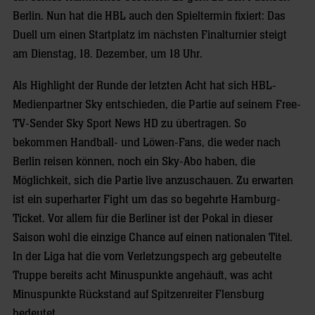
Berlin. Nun hat die HBL auch den Spieltermin fixiert: Das
Duell um einen Startplatz im nächsten Finalturnier steigt
am Dienstag, 18. Dezember, um 18 Uhr.
Als Highlight der Runde der letzten Acht hat sich HBL-
Medienpartner Sky entschieden, die Partie auf seinem Free-
TV-Sender Sky Sport News HD zu übertragen. So
bekommen Handball- und Löwen-Fans, die weder nach
Berlin reisen können, noch ein Sky-Abo haben, die
Möglichkeit, sich die Partie live anzuschauen. Zu erwarten
ist ein superharter Fight um das so begehrte Hamburg-
Ticket. Vor allem für die Berliner ist der Pokal in dieser
Saison wohl die einzige Chance auf einen nationalen Titel.
In der Liga hat die vom Verletzungspech arg gebeutelte
Truppe bereits acht Minuspunkte angehäuft, was acht
Minuspunkte Rückstand auf Spitzenreiter Flensburg
bedeutet.