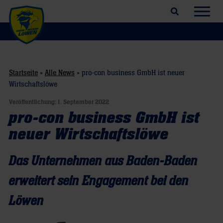
Suchfeld öffnen
Navig
Startseite
»
Alle News
»
pro-con business GmbH ist neuer
Wirtschaftslöwe
Veröffentlichung:
1. September 2022
pro-con business GmbH ist
neuer Wirtschaftslöwe
Das Unternehmen aus Baden-Baden
erweitert sein Engagement bei den
Löwen