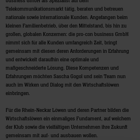
business GmbH als Spezialist auf dem
Telekommunikationsmarkt tätig, beraten und betreuen
nationale sowie internationale Kunden. Angefangen beim
kleinen Familienbetrieb, über den Mittelstand, bis hin zu
großen, globalen Konzernen: die pro-con business GmbH
nimmt sich für alle Kunden umfangreich Zeit, bringt
gemeinsam mit diesen deren Anforderungen in Erfahrung
und entwickelt daraufhin eine optimale und
maßgeschneiderte Lösung. Diese Kompetenzen und
Erfahrungen möchten Sascha Gogol und sein Team nun
auch im Wirken und Dialog mit den Wirtschaftslöwen
einbringen.
Für die Rhein-Neckar Löwen und deren Partner bilden die
Wirtschaftslöwen ein einmaliges Fundament, auf welchem
der Klub sowie die vielfältigen Unternehmen ihre Zukunft
gemeinsam mit auf- und ausbauen wollen.