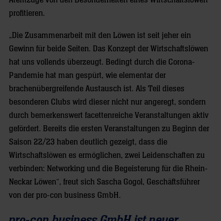
Atemzuge von den Besonderheiten eines Wirtschaftslöwen
profitieren.
„Die Zusammenarbeit mit den Löwen ist seit jeher ein
Gewinn für beide Seiten. Das Konzept der Wirtschaftslöwen
hat uns vollends überzeugt. Bedingt durch die Corona-
Pandemie hat man gespürt, wie elementar der
brachenübergreifende Austausch ist. Als Teil dieses
besonderen Clubs wird dieser nicht nur angeregt, sondern
durch bemerkenswert facettenreiche Veranstaltungen aktiv
gefördert. Bereits die ersten Veranstaltungen zu Beginn der
Saison 22/23 haben deutlich gezeigt, dass die
Wirtschaftslöwen es ermöglichen, zwei Leidenschaften zu
verbinden: Networking und die Begeisterung für die Rhein-
Neckar Löwen“, freut sich Sascha Gogol, Geschäftsführer
von der pro-con business GmbH.
pro-con business GmbH ist neuer