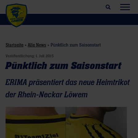
Suchfeld öffnen
Navig
Startseite
»
Alle News
»
Pünktlich zum Saisonstart
Veröffentlichung:
1. Juli 2015
Pünktlich zum Saisonstart
ERIMA präsentiert das neue Heimtrikot
der Rhein-Neckar Löwem