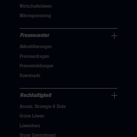
hier
Wirtschaftslöwen
Mikrosponsoring
Pressecenter
Business
Akkreditierungen
Navigation
öffnen,
Presseanfragen
dann
Pressemeldungen
klicken
Downloads
sie
hier
Nachhaltigkeit
Nachhaltigkeit
Ansatz, Strategie & Ziele
Navigation
öffnen,
Grüne Löwen
dann
Löwenherz
klicken
Unser Commitment