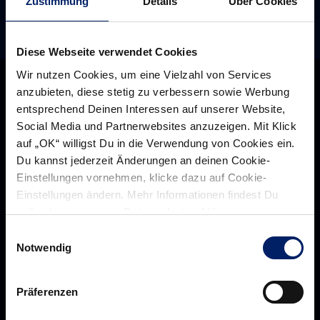
Zustimmung
Details
Über Cookies
Diese Webseite verwendet Cookies
Wir nutzen Cookies, um eine Vielzahl von Services
anzubieten, diese stetig zu verbessern sowie Werbung
entsprechend Deinen Interessen auf unserer Website,
Social Media und Partnerwebsites anzuzeigen. Mit Klick
auf „OK“ willigst Du in die Verwendung von Cookies ein.
Du kannst jederzeit Änderungen an deinen Cookie-
Einstellungen vornehmen, klicke dazu auf Cookie-
Einstellungen ändern. Mehr Informationen findest Du
außerdem in unserer
Datenschutzerklärung
.
Einwilligungsauswahl
Notwendig
Rhein-Neckar Löwen GmbH
Präferenzen