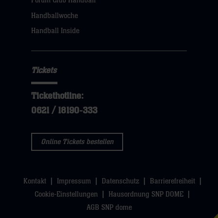
Forum Club Handball
klicken
Handballwoche
sie
Handball Inside
hier
Tickets
Tickethotline:
0621 / 18190-333
Online Tickets bestellen
Kontakt
Impressum
Datenschutz
Barrierefreiheit
Cookie-Einstellungen
Hausordnung SNP DOME
AGB SNP dome