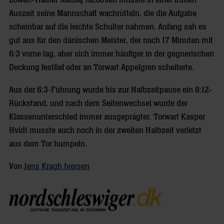
Löwen-Trainer Nikolaj Jacobsen musste in einer frühen
Auszeit seine Mannschaft wachrütteln, die die Aufgabe
scheinbar auf die leichte Schulter nahmen. Anfang sah es
gut aus für den dänischen Meister, der nach 17 Minuten mit
6:3 vorne lag, aber sich immer häufiger in der gegnerischen
Deckung festlief oder an Torwart Appelgren scheiterte.
Aus der 6:3-Führung wurde bis zur Halbzeitpause ein 8:12-
Rückstand, und nach dem Seitenwechsel wurde der
Klassenunterschied immer ausgeprägter. Torwart Kasper
Hvidt musste auch noch in der zweiten Halbzeit verletzt
aus dem Tor humpeln.
Von
Jens Kragh Iversen