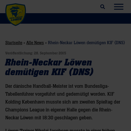
Suchfeld öffnen
Navig
Startseite
»
Alle News
»
Rhein-Neckar Löwen demütigen KIF (DNS)
Veröffentlichung:
28. September 2015
Rhein-Neckar Löwen
demütigen KIF (DNS)
Der dänische Handball-Meister ist vom Bundesliga-
Tabellenführer vorgeführt und gedemütigt worden. KIF
Kolding København musste sich am zweiten Spieltag der
Champions League in eigener Halle gegen die Rhein-
Neckar Löwen mit 18:30 geschlagen geben.