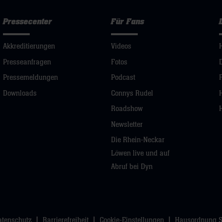
Pressecenter
Für Fans
Akkreditierungen
Videos
Presseanfragen
Fotos
Pressemeldungen
Podcast
Downloads
Connys Rudel
Roadshow
Newsletter
Die Rhein-Neckar
Löwen live und auf
Abruf bei Dyn
atenschutz
Barrierefreiheit
Cookie-Einstellungen
Hausordnung 