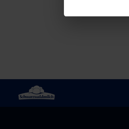
Post
navigation