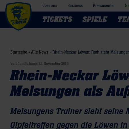
Über uns
Business
Pressecenter
Na
TICKETS
SPIELE
TE
Startseite
»
Alle News
»
Rhein-Neckar Löwen: Roth sieht Melsungen
Veröffentlichung:
21. November 2015
Rhein-Neckar Löwe
Melsungen als Au
Melsungens Trainer sieht seine
Gipfeltreffen gegen die Löwen in