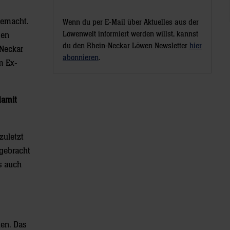
 gemacht.
Wenn du per E-Mail über Aktuelles aus der
Löwenwelt informiert werden willst, kannst
sen
du den Rhein-Neckar Löwen Newsletter
hier
-Neckar
abonnieren
.
m Ex-
damit
zuletzt
 gebracht
ns auch
nen. Das