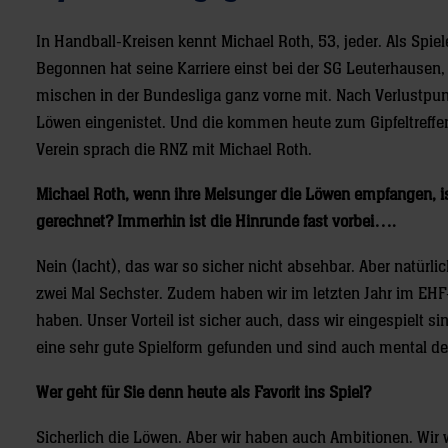
In Handball-Kreisen kennt Michael Roth, 53, jeder. Als Spi
Begonnen hat seine Karriere einst bei der SG Leuterhausen, 
mischen in der Bundesliga ganz vorne mit. Nach Verlustpunk
Löwen eingenistet. Und die kommen heute zum Gipfeltreffen
Verein sprach die RNZ mit Michael Roth.
Michael Roth, wenn ihre Melsunger die Löwen empfangen, is
gerechnet? Immerhin ist die Hinrunde fast vorbei….
Nein (lacht), das war so sicher nicht absehbar. Aber natürli
zwei Mal Sechster. Zudem haben wir im letzten Jahr im EH
haben. Unser Vorteil ist sicher auch, dass wir eingespielt si
eine sehr gute Spielform gefunden und sind auch mental deu
Wer geht für Sie denn heute als Favorit ins Spiel?
Sicherlich die Löwen. Aber wir haben auch Ambitionen. Wir