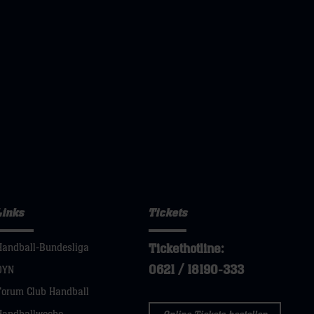
Links
Tickets
Tickethotline:
Handball-Bundesliga
0621 / 18190-333
DYN
Forum Club Handball