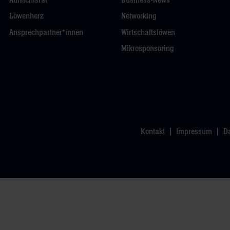
Aufsichtsrat
Business-News
Löwenherz
Networking
Ansprechpartner*innen
Wirtschaftslöwen
Mikrosponsoring
Kontakt
Impressum
D