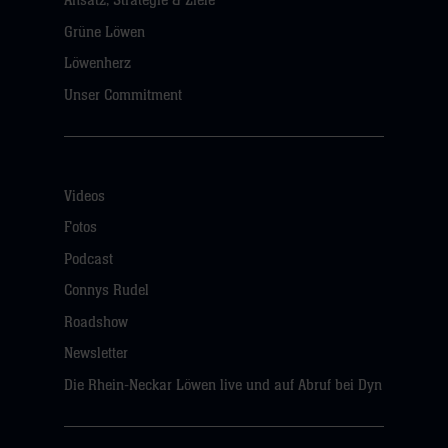
Ansatz, Strategie & Ziele
Grüne Löwen
Löwenherz
Unser Commitment
Videos
Fotos
Podcast
Connys Rudel
Roadshow
Newsletter
Die Rhein-Neckar Löwen live und auf Abruf bei Dyn