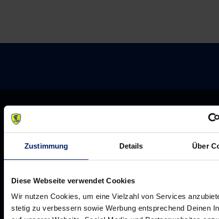
Zustimmung
Details
Über C
Diese Webseite verwendet Cookies
Wir nutzen Cookies, um eine Vielzahl von Services anzubiet
stetig zu verbessern sowie Werbung entsprechend Deinen I