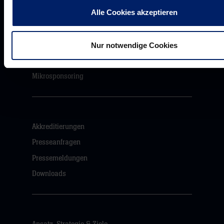
Alle Cookies akzeptieren
VIP Dauerkarten
Business-News
Nur notwendige Cookies
Networking
Wirtschaftslöwen
Mikrosponsoring
Akkreditierungen
Presseanfragen
Pressemeldungen
Downloads