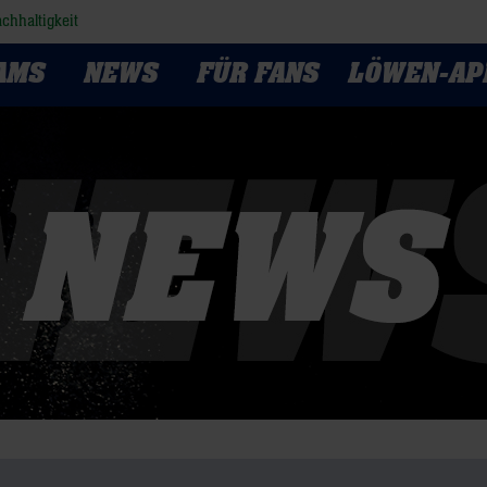
chhaltigkeit
AMS
NEWS
FÜR FANS
LÖWEN-AP