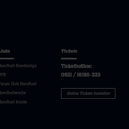
Links
Tickets
Tickethotline:
Handball-Bundesliga
0621 / 18190-333
DYN
Forum Club Handball
Handballwoche
Online Tickets bestellen
Handball Inside