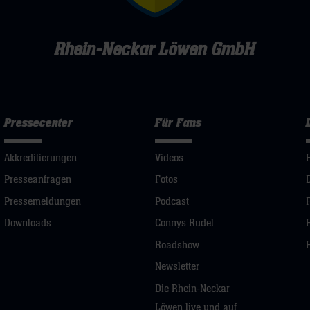
Rhein-Neckar Löwen GmbH
Pressecenter
Für Fans
Akkreditierungen
Videos
Presseanfragen
Fotos
Pressemeldungen
Podcast
Downloads
Connys Rudel
Roadshow
Newsletter
Die Rhein-Neckar
Löwen live und auf