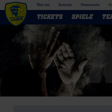
Über uns
Business
Pressecenter
Na
TICKETS
SPIELE
TE