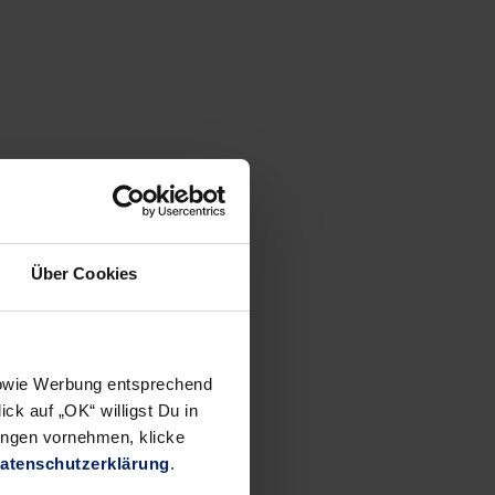
Über Cookies
 sowie Werbung entsprechend
ck auf „OK“ willigst Du in
ungen vornehmen, klicke
atenschutzerklärung
.