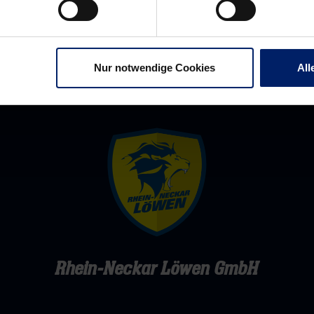
Nur notwendige Cookies
All
Rhein-Neckar Löwen GmbH