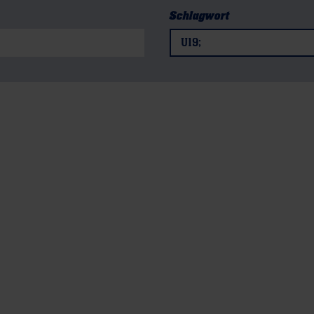
Schlagwort
U19;