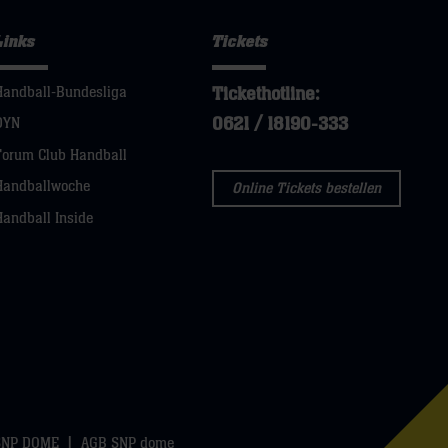
Links
Tickets
Tickethotline:
Handball-Bundesliga
0621 / 18190-333
DYN
Forum Club Handball
Handballwoche
Online Tickets bestellen
Handball Inside
SNP DOME
AGB SNP dome