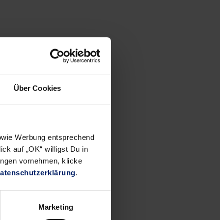
Über Cookies
 sowie Werbung entsprechend
ck auf „OK“ willigst Du in
ungen vornehmen, klicke
atenschutzerklärung
.
Marketing