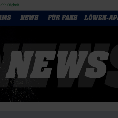
chhaltigkeit
AMS
NEWS
FÜR FANS
LÖWEN-AP