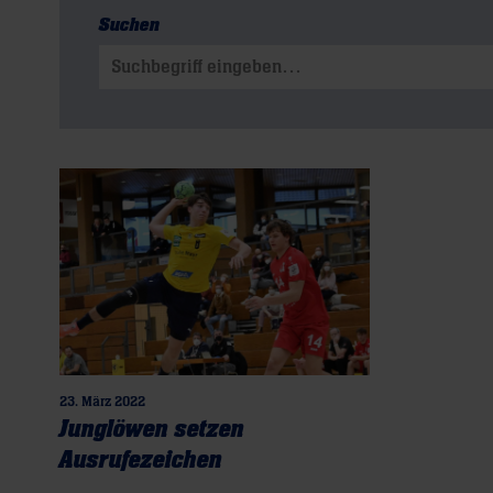
Suchen
Suchen nach:
23. März 2022
Junglöwen setzen
Ausrufezeichen