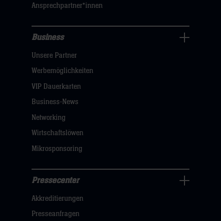
Ansprechpartner*innen
hier
Business
Pressecenter
Unsere Partner
Navigation
öffnen,
Werbemöglichkeiten
dann
VIP Dauerkarten
klicken
Business-News
sie
Networking
hier
Wirtschaftslöwen
Mikrosponsoring
Pressecenter
Business
Akkreditierungen
Navigation
öffnen,
Presseanfragen