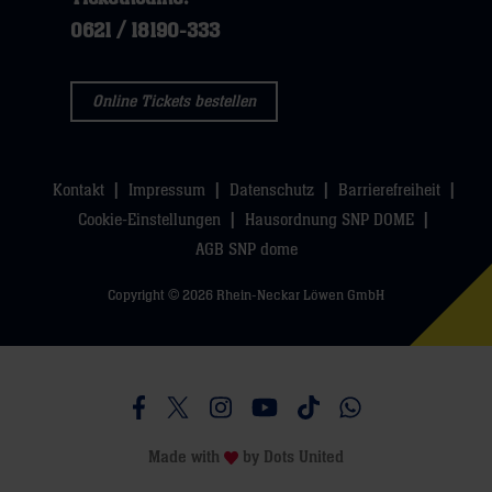
0621 / 18190-333
Online Tickets bestellen
Kontakt
Impressum
Datenschutz
Barrierefreiheit
Cookie-Einstellungen
Hausordnung SNP DOME
AGB SNP dome
Copyright © 2026 Rhein-Neckar Löwen GmbH
Besucht uns auf Facebook
Besucht uns auf Twitter
Besucht uns auf Instagram
Besucht uns auf Youtube
Besucht uns auf TikTo
Besucht uns auf 
Made with
by
Dots United