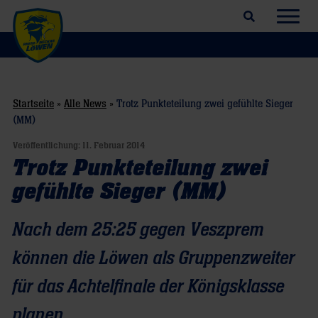
Suchfeld öffnen
Navig
Startseite
»
Alle News
»
Trotz Punkteteilung zwei gefühlte Sieger
(MM)
Veröffentlichung:
11. Februar 2014
Trotz Punkteteilung zwei
gefühlte Sieger (MM)
Nach dem 25:25 gegen Veszprem
können die Löwen als Gruppenzweiter
für das Achtelfinale der Königsklasse
planen