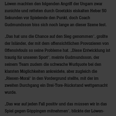
Löwen machten den folgenden Angriff der Ungarn zwar
zunichte und retteten durch Groetzkis eiskalten Heber 50
Sekunden vor Spielende den Punkt, doch Coach
Gudmundsson biss sich noch lange an dieser Szene fest.
„Das hat uns die Chance auf den Sieg genommen“, grollte
der Isländer, der mit dem offensichtlichen Provozieren von
Offensivfouls so seine Probleme hat. „Diese Entwicklung ist
traurig für unseren Sport“, meinte Gudmundsson, der
seinem Team zudem die schwache Wurfquote bei den
klarsten Möglichkeiten ankreidete, aber zugleich die
„Riesen-Moral“ in den Vordergrund stellte, mit der im
zweiten Durchgang ein Drei-Tore-Rückstand wettgemacht
wurde.
„Das war auf jeden Fall positiv und das müssen wir in das
Spiel gegen Göppingen mitnehmen“, blickte der Löwen-