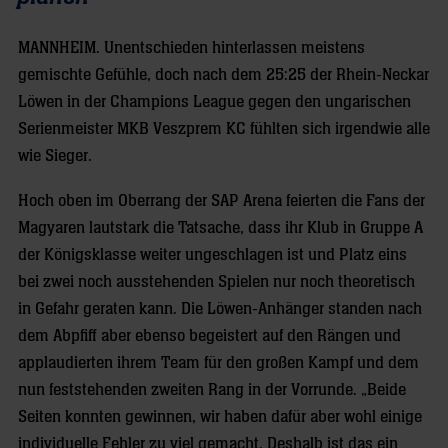
MANNHEIM.
Unentschieden hinterlassen meistens
gemischte Gefühle, doch nach dem 25:25 der Rhein-Neckar
Löwen in der Champions League gegen den ungarischen
Serienmeister MKB Veszprem KC fühlten sich irgendwie alle
wie Sieger.
Hoch oben im Oberrang der SAP Arena feierten die Fans der
Magyaren lautstark die Tatsache, dass ihr Klub in Gruppe A
der Königsklasse weiter ungeschlagen ist und Platz eins
bei zwei noch ausstehenden Spielen nur noch theoretisch
in Gefahr geraten kann. Die Löwen-Anhänger standen nach
dem Abpfiff aber ebenso begeistert auf den Rängen und
applaudierten ihrem Team für den großen Kampf und dem
nun feststehenden zweiten Rang in der Vorrunde. „Beide
Seiten konnten gewinnen, wir haben dafür aber wohl einige
individuelle Fehler zu viel gemacht. Deshalb ist das ein