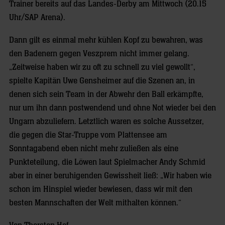
Trainer bereits auf das Landes-Derby am Mittwoch (20.15
Uhr/SAP Arena).
Dann gilt es einmal mehr kühlen Kopf zu bewahren, was
den Badenern gegen Veszprem nicht immer gelang.
„Zeitweise haben wir zu oft zu schnell zu viel gewollt“,
spielte Kapitän Uwe Gensheimer auf die Szenen an, in
denen sich sein Team in der Abwehr den Ball erkämpfte,
nur um ihn dann postwendend und ohne Not wieder bei den
Ungarn abzuliefern. Letztlich waren es solche Aussetzer,
die gegen die Star-Truppe vom Plattensee am
Sonntagabend eben nicht mehr zuließen als eine
Punkteteilung, die Löwen laut Spielmacher Andy Schmid
aber in einer beruhigenden Gewissheit ließ: „Wir haben wie
schon im Hinspiel wieder bewiesen, dass wir mit den
besten Mannschaften der Welt mithalten können.“