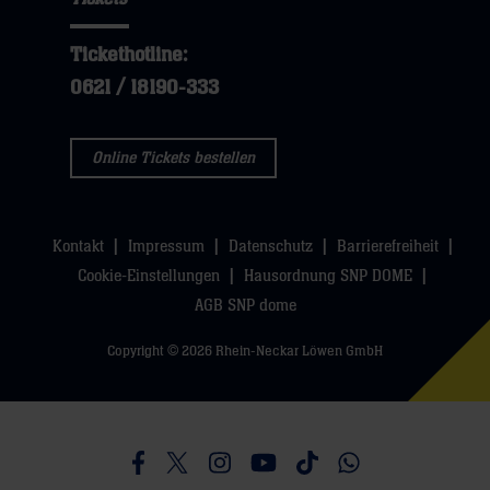
Tickethotline:
0621 / 18190-333
Online Tickets bestellen
Kontakt
Impressum
Datenschutz
Barrierefreiheit
Cookie-Einstellungen
Hausordnung SNP DOME
AGB SNP dome
Copyright © 2026 Rhein-Neckar Löwen GmbH
Besucht uns auf Facebook
Besucht uns auf Twitter
Besucht uns auf Instagram
Besucht uns auf Youtube
Besucht uns auf TikTo
Besucht uns auf 