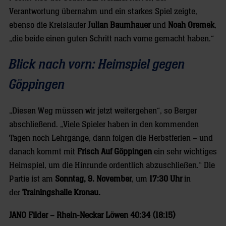
Verantwortung übernahm und ein starkes Spiel zeigte,
ebenso die Kreisläufer
Julian Baumhauer
und
Noah Oremek
,
„die beide einen guten Schritt nach vorne gemacht haben.“
Blick nach vorn: Heimspiel gegen
Göppingen
„Diesen Weg müssen wir jetzt weitergehen“, so Berger
abschließend. „Viele Spieler haben in den kommenden
Tagen noch Lehrgänge, dann folgen die Herbstferien – und
danach kommt mit
Frisch Auf Göppingen
ein sehr wichtiges
Heimspiel, um die Hinrunde ordentlich abzuschließen.“ Die
Partie ist am
Sonntag, 9. November
, um
17:30 Uhr
in
der
Trainingshalle Kronau.
JANO Filder – Rhein-Neckar Löwen 40:34 (18:15)