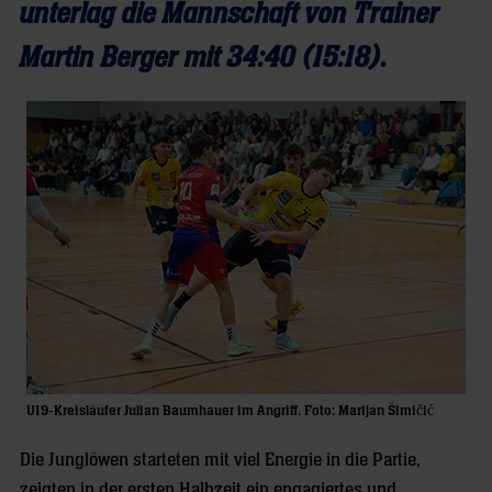
unterlag die Mannschaft von Trainer
Martin Berger mit 34:40 (15:18).
U19-Kreisläufer Julian Baumhauer im Angriff. Foto: Marijan Šimičić
Die Junglöwen starteten mit viel Energie in die Partie,
zeigten in der ersten Halbzeit ein engagiertes und