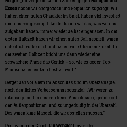
Berger
. „Im Vergleich zu den Spielen gegen
Balingen und
Essen
haben wir energetisch und körperlich zugelegt. Wir
hatten einen guten Charakter im Spiel, haben viel investiert
und uns reingekämpft. Leider haben wir das, was wir uns
aufgebaut haben, immer wieder selbst eingerissen. In der
ersten Halbzeit haben wir einen guten Ball gespielt, waren
ordentlich vorbereitet und haben viele Chancen kreiert. In
der zweiten Halbzeit bricht uns dann wieder eine
schwächere Phase das Genick – so, wie es gegen Top-
Mannschaften einfach bestraft wird.“
Berger sah vor allem im Abschluss und im Überzahlspiel
noch deutliches Verbesserungspotenzial: „Wir waren zu
inkonsequent bei unseren freien Abschlüssen, gerade auf
den Außenpositionen, und zu ungeduldig in der Überzahl.
Das waren klare Mängel, die wir abstellen müssen.“
Positiv hob der Coach
Lui Wenzler
hervor, der