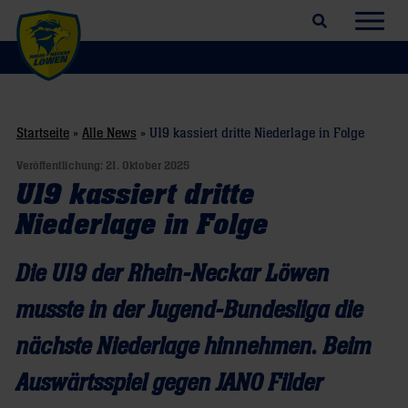
Suchfeld öffnen
Navig
Startseite
»
Alle News
»
U19 kassiert dritte Niederlage in Folge
Veröffentlichung:
21. Oktober 2025
U19 kassiert dritte
Niederlage in Folge
Die U19 der Rhein-Neckar Löwen
musste in der Jugend-Bundesliga die
nächste Niederlage hinnehmen. Beim
Auswärtsspiel gegen JANO Filder