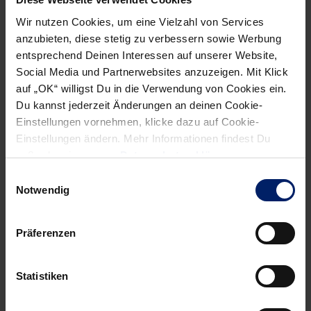
Zuschauer:
150 (Körschtalhalle Ostfildern-Scharnhausen)
Wir nutzen Cookies, um eine Vielzahl von Services
Siebenmeter:
JANO 5/5 – RNL 7/6
anzubieten, diese stetig zu verbessern sowie Werbung
Zeitstrafen:
JANO 7×2 Min. – RNL 3×2 Min.
entsprechend Deinen Interessen auf unserer Website,
Social Media und Partnerwebsites anzuzeigen. Mit Klick
auf „OK“ willigst Du in die Verwendung von Cookies ein.
Du kannst jederzeit Änderungen an deinen Cookie-
Einstellungen vornehmen, klicke dazu auf Cookie-
NEWSLETTER
Einstellungen ändern. Mehr Informationen findest Du
außerdem in unserer
Datenschutzerklärung
.
Wenn du per E-Mail über Aktuelles aus der Löwenwelt
Einwilligungsauswahl
informiert werden willst, kannst du den Rhein-Neckar Löwen
Notwendig
Newsletter
hier abonnieren
.
Präferenzen
Post
Alle News anzeigen
previous
newst
navigation
Statistiken
News:
News:
Junglöwen-
Familienspieltag