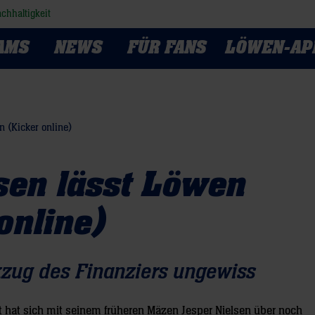
chhaltigkeit
AMS
NEWS
FÜR FANS
LÖWEN-AP
n (Kicker online)
lsen lässt Löwen
online)
zug des Finanziers ungewiss
t hat sich mit seinem früheren Mäzen Jesper Nielsen über noch