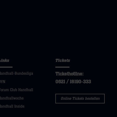
Links
Tickets
Tickethotline:
Handball-Bundesliga
0621 / 18190-333
DYN
Forum Club Handball
Handballwoche
Online Tickets bestellen
Handball Inside