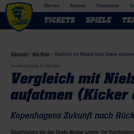
Über uns
Business
Pressecenter
Na
TICKETS
SPIELE
TE
Startseite
»
Alle News
»
Vergleich mit Nielsen lässt Löwen aufatme
Veröffentlichung:
17. Juli 2012
Vergleich mit Nie
aufatmen (Kicker 
Kopenhagens Zukunft nach Rück
Erleichterung bei den Rhein-Neckar Löwen: Der Bundesligis