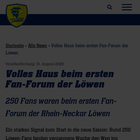
Suchfeld öffnen
Navig
Startseite
»
Alle News
»
Volles Haus beim ersten Fan-Forum der
Löwen
Veröffentlichung:
31. August 2025
Volles Haus beim ersten
Fan-Forum der Löwen
250 Fans waren beim ersten Fan-
Forum der Rhein-Neckar Löwen
Ein starkes Signal zum Start in die neue Saison: Rund 250
Löwen-Fans fanden vergangene Woche den Weg ins