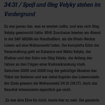
34:31 / Spaß und Oleg Velyky stehen im
Vordergrund
Es war genau das, was es werden sollte, und was sich Oleg
Velyky gewünscht hätte. 8541 Zuschauer feierten am Abend
in der SAP ARENA ein Handballfest, als die Rhein-Neckar
Löwen auf eine Weltauswahl trafen. Der komplette Erlös der
Veranstaltung geht an Kataryna und Nikita Velyky, der
Ehefrau und den Sohn von Oleg Velyky, der Anfang des
Jahres an den Folgen einer Krebserkrankung starb.
Zwischen 2005 und 2008 trug der gebürtige Ukrainer das
Trikot der Badener und war dabei Kapitän des Löwenrudels.
Am Ende gewann die Weltauswahl 34:31 (16:17), doch das
Resultat interessierte eigentlich gar nicht.
„Es war eine Ehre für mich, heute hier zu sein. Die gesamte