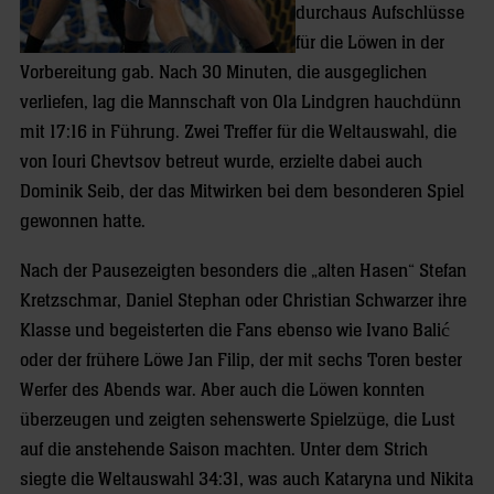
durchaus Aufschlüsse
für die Löwen in der
Vorbereitung gab. Nach 30 Minuten, die ausgeglichen
verliefen, lag die Mannschaft von Ola Lindgren hauchdünn
mit 17:16 in Führung. Zwei Treffer für die Weltauswahl, die
von Iouri Chevtsov betreut wurde, erzielte dabei auch
Dominik Seib, der das Mitwirken bei dem besonderen Spiel
gewonnen hatte.
Nach der Pausezeigten besonders die „alten Hasen“ Stefan
Kretzschmar, Daniel Stephan oder Christian Schwarzer ihre
Klasse und begeisterten die Fans ebenso wie Ivano Balić
oder der frühere Löwe Jan Filip, der mit sechs Toren bester
Werfer des Abends war. Aber auch die Löwen konnten
überzeugen und zeigten sehenswerte Spielzüge, die Lust
auf die anstehende Saison machten. Unter dem Strich
siegte die Weltauswahl 34:31, was auch Kataryna und Nikita