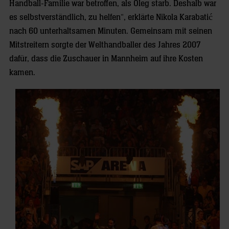
Handball-Familie war betroffen, als Oleg starb. Deshalb war
es selbstverständlich, zu helfen“, erklärte Nikola Karabatić
nach 60 unterhaltsamen Minuten. Gemeinsam mit seinen
Mitstreitern sorgte der Welthandballer des Jahres 2007
dafür, dass die Zuschauer in Mannheim auf ihre Kosten
kamen.