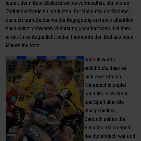
lauter, denn Karol Bielecki war es vorbehalten, den ersten
Treffer der Partie zu markieren. Der Halblinke der Badener,
der sich unmittelbar vor der Begegnung erstmals öffentlich
nach seiner schweren Verletzung geäußert hatte, bei dem
er das linke Augenlicht verlor, hämmerte den Ball aus neun
Metern ins Netz.
Schnell wurde
ersichtlich, dass es
sich zwar um ein
Freundschaftsspiel
handelte, sich Ernst
und Spaß aber die
Waage hielten.
Dadurch sahen die
Besucher tollen Sport,
der dynamisch war und