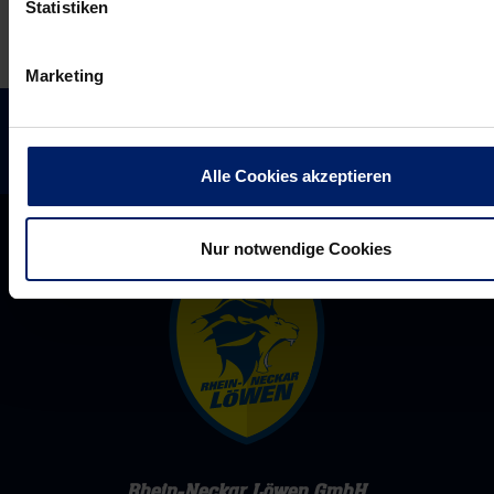
werden“
Statistiken
Marketing
Alle Cookies akzeptieren
Nur notwendige Cookies
Rhein-Neckar Löwen GmbH