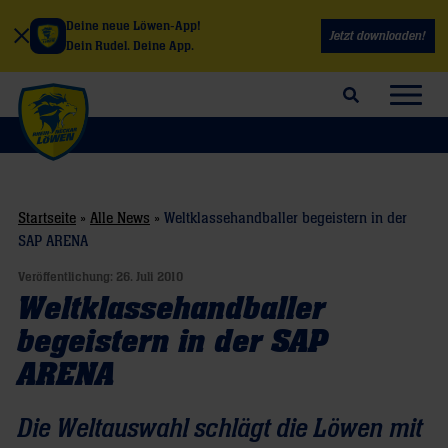
Deine neue Löwen-App!
Jetzt downloaden!
Dein Rudel. Deine App.
Suchfeld öffnen
Navig
Startseite
»
Alle News
»
Weltklassehandballer begeistern in der
SAP ARENA
Veröffentlichung:
26. Juli 2010
Weltklassehandballer
begeistern in der SAP
ARENA
Die Weltauswahl schlägt die Löwen mit