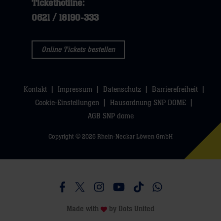
Tickethotline:
0621 / 18190-333
Online Tickets bestellen
Kontakt
Impressum
Datenschutz
Barrierefreiheit
Cookie-Einstellungen
Hausordnung SNP DOME
AGB SNP dome
Copyright © 2026 Rhein-Neckar Löwen GmbH
Besucht uns auf Facebook
Besucht uns auf Twitter
Besucht uns auf Instagram
Besucht uns auf Youtube
Besucht uns auf TikTo
Besucht uns auf 
Made with
by
Dots United