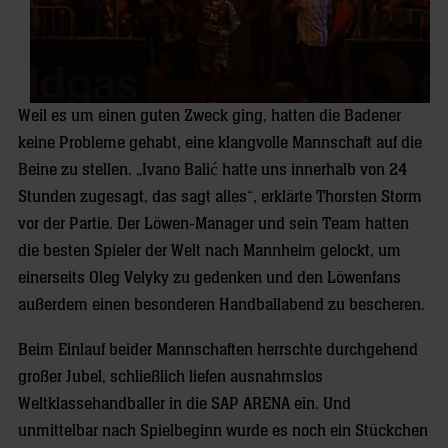
Weil es um einen guten Zweck ging, hatten die Badener
keine Probleme gehabt, eine klangvolle Mannschaft auf die
Beine zu stellen. „Ivano Balić hatte uns innerhalb von 24
Stunden zugesagt, das sagt alles“, erklärte Thorsten Storm
vor der Partie. Der Löwen-Manager und sein Team hatten
die besten Spieler der Welt nach Mannheim gelockt, um
einerseits Oleg Velyky zu gedenken und den Löwenfans
außerdem einen besonderen Handballabend zu bescheren.
Beim Einlauf beider Mannschaften herrschte durchgehend
großer Jubel, schließlich liefen ausnahmslos
Weltklassehandballer in die SAP ARENA ein. Und
unmittelbar nach Spielbeginn wurde es noch ein Stückchen