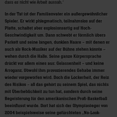
dass es nicht wie Arbeit aussah.“
In der Tat ist der Familienvater ein außergewöhnlicher
Spieler. Er wirkt phlegmatisch, teilnahmslos auf der
Platte, schaltet aber explosionsartig auf Hoch-
Geschwindigkeit um. Dann schwebt er förmlich übers
Parkett und seine langen, dunklen Haare – mit denen er
auch als Rock-Musiker auf der Bühne stehen könnte –
wehen durch die Halle. Seine ganze Körpersprache
drückt vor allem eines aus: Gelassenheit – und keine
Arroganz. Obwohl ihm provozierendes Gehabe immer
wieder vorgeworfen wird. Doch die Lockerheit, der Reiz
des Risikos – all das gehört zu seinem Spiel, das nichts
mit Überheblichkeit zu tun hat, sondern durch seine
Begeisterung für den amerikanischen Profi-Basketball
beeinflusst wurde. Dort hat sich der Olympiasieger von
2004 beispielsweise seine gefürchteten „No-Look-