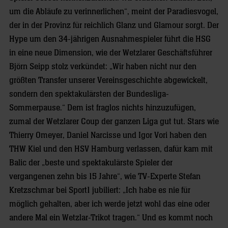
um die Abläufe zu verinnerlichen“, meint der Paradiesvogel,
der in der Provinz für reichlich Glanz und Glamour sorgt. Der
Hype um den 34-jährigen Ausnahmespieler führt die HSG
in eine neue Dimension, wie der Wetzlarer Geschäftsführer
Björn Seipp stolz verkündet: „Wir haben nicht nur den
größten Transfer unserer Vereinsgeschichte abgewickelt,
sondern den spektakulärsten der Bundesliga-
Sommerpause.“ Dem ist fraglos nichts hinzuzufügen,
zumal der Wetzlarer Coup der ganzen Liga gut tut. Stars wie
Thierry Omeyer, Daniel Narcisse und Igor Vori haben den
THW Kiel und den HSV Hamburg verlassen, dafür kam mit
Balic der „beste und spektakulärste Spieler der
vergangenen zehn bis 15 Jahre“, wie TV-Experte Stefan
Kretzschmar bei Sport1 jubiliert: „Ich habe es nie für
möglich gehalten, aber ich werde jetzt wohl das eine oder
andere Mal ein Wetzlar-Trikot tragen.“ Und es kommt noch