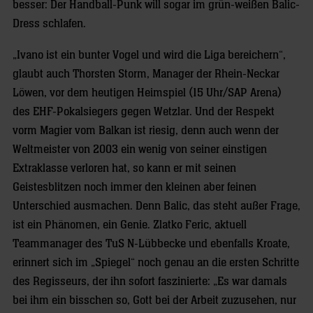
besser: Der Handball-Punk will sogar im grün-weißen Balic-
Dress schlafen.
„Ivano ist ein bunter Vogel und wird die Liga bereichern“,
glaubt auch Thorsten Storm, Manager der Rhein-Neckar
Löwen, vor dem heutigen Heimspiel (15 Uhr/SAP Arena)
des EHF-Pokalsiegers gegen Wetzlar. Und der Respekt
vorm Magier vom Balkan ist riesig, denn auch wenn der
Weltmeister von 2003 ein wenig von seiner einstigen
Extraklasse verloren hat, so kann er mit seinen
Geistesblitzen noch immer den kleinen aber feinen
Unterschied ausmachen. Denn Balic, das steht außer Frage,
ist ein Phänomen, ein Genie. Zlatko Feric, aktuell
Teammanager des TuS N-Lübbecke und ebenfalls Kroate,
erinnert sich im „Spiegel“ noch genau an die ersten Schritte
des Regisseurs, der ihn sofort faszinierte: „Es war damals
bei ihm ein bisschen so, Gott bei der Arbeit zuzusehen, nur