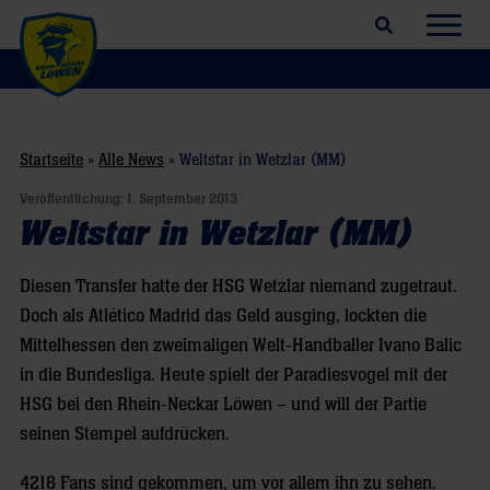
Suchfeld öffnen
Navig
Startseite
»
Alle News
»
Weltstar in Wetzlar (MM)
Veröffentlichung:
1. September 2013
Weltstar in Wetzlar (MM)
Diesen Transfer hatte der HSG Wetzlar niemand zugetraut.
Doch als Atlético Madrid das Geld ausging, lockten die
Mittelhessen den zweimaligen Welt-Handballer Ivano Balic
in die Bundesliga. Heute spielt der Paradiesvogel mit der
HSG bei den Rhein-Neckar Löwen – und will der Partie
seinen Stempel aufdrücken.
4218 Fans sind gekommen, um vor allem ihn zu sehen.