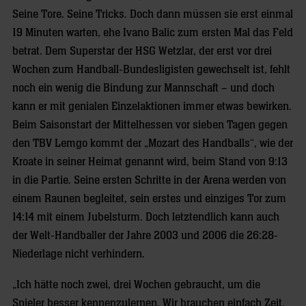
Seine Tore. Seine Tricks. Doch dann müssen sie erst einmal
19 Minuten warten, ehe Ivano Balic zum ersten Mal das Feld
betrat. Dem Superstar der HSG Wetzlar, der erst vor drei
Wochen zum Handball-Bundesligisten gewechselt ist, fehlt
noch ein wenig die Bindung zur Mannschaft – und doch
kann er mit genialen Einzelaktionen immer etwas bewirken.
Beim Saisonstart der Mittelhessen vor sieben Tagen gegen
den TBV Lemgo kommt der „Mozart des Handballs“, wie der
Kroate in seiner Heimat genannt wird, beim Stand von 9:13
in die Partie. Seine ersten Schritte in der Arena werden von
einem Raunen begleitet, sein erstes und einziges Tor zum
14:14 mit einem Jubelsturm. Doch letztendlich kann auch
der Welt-Handballer der Jahre 2003 und 2006 die 26:28-
Niederlage nicht verhindern.
„Ich hätte noch zwei, drei Wochen gebraucht, um die
Spieler besser kennenzulernen. Wir brauchen einfach Zeit,