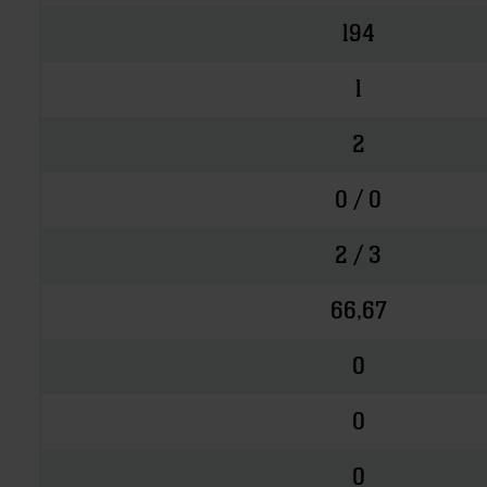
194
1
2
0 / 0
2 / 3
66,67
0
0
0