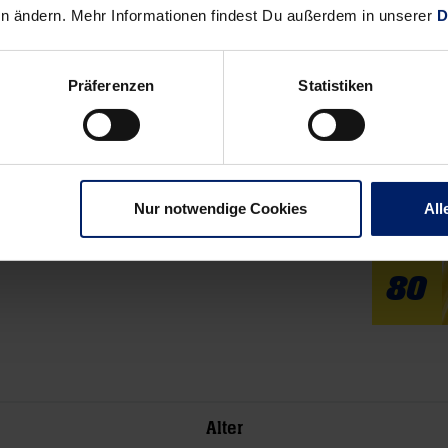
en ändern. Mehr Informationen findest Du außerdem in unserer
D
vs.
Präferenzen
Statistiken
Nur notwendige Cookies
All
80
Alter