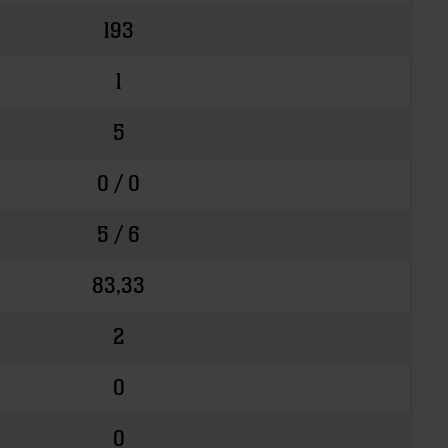
193
1
5
0 / 0
5 / 6
83,33
2
0
0