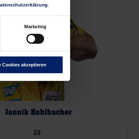
atenschutzerklärung
.
Marketing
e Cookies akzeptieren
Jannik Kohlbacher
29