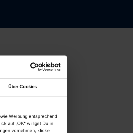
Über Cookies
 sowie Werbung entsprechend
ck auf „OK“ willigst Du in
ungen vornehmen, klicke