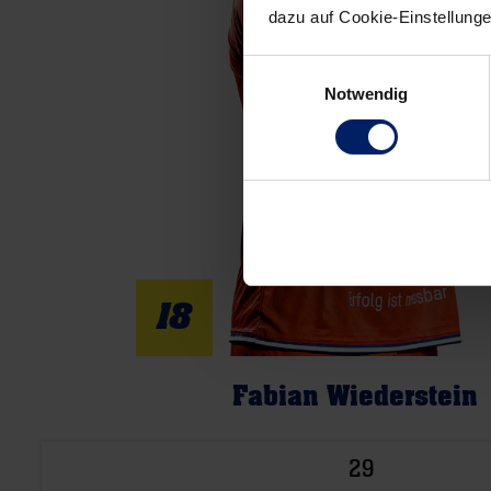
dazu auf Cookie-Einstellung
Einwilligungsauswahl
Notwendig
18
Fabian Wiederstein
29