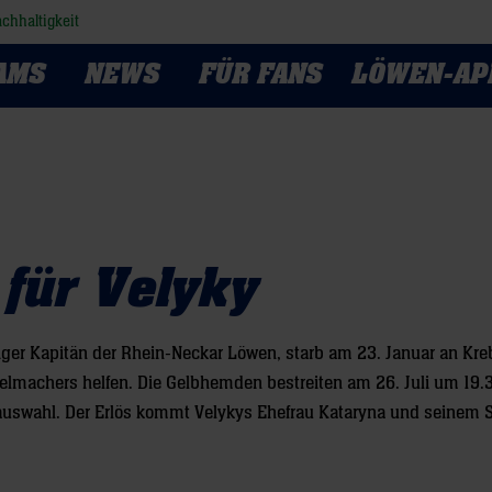
chhaltigkeit
AMS
NEWS
FÜR FANS
LÖWEN-AP
 für Velyky
liger Kapitän der Rhein-Neckar Löwen, starb am 23. Januar an Kre
ielmachers helfen. Die Gelbhemden bestreiten am 26. Juli um 19.
auswahl. Der Erlös kommt Velykys Ehefrau Kataryna und seinem 