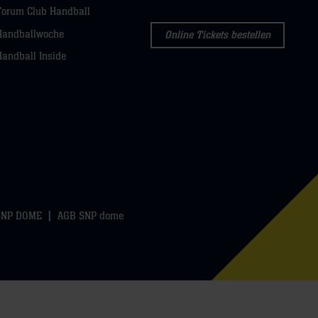
Forum Club Handball
Handballwoche
Online Tickets bestellen
Handball Inside
SNP DOME
AGB SNP dome