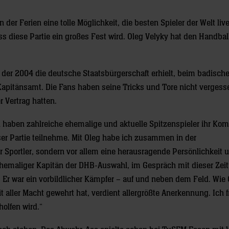
der Ferien eine tolle Möglichkeit, die besten Spieler der Welt liv
 diese Partie ein großes Fest wird. Oleg Velyky hat den Handball
, der 2004 die deutsche Staatsbürgerschaft erhielt, beim badisch
apitänsamt. Die Fans haben seine Tricks und Tore nicht vergesse
r Vertrag hatten.
haben zahlreiche ehemalige und aktuelle Spitzenspieler ihr K
ser Partie teilnehme. Mit Oleg habe ich zusammen in der
er Sportler, sondern vor allem eine herausragende Persönlichkeit 
ehemaliger Kapitän der DHB-Auswahl, im Gespräch mit dieser Zeit
Er war ein vorbildlicher Kämpfer – auf und neben dem Feld. Wie 
ller Macht gewehrt hat, verdient allergrößte Anerkennung. Ich 
holfen wird.“