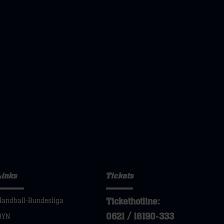
Links
Tickets
Tickethotline:
Handball-Bundesliga
0621 / 18190-333
DYN