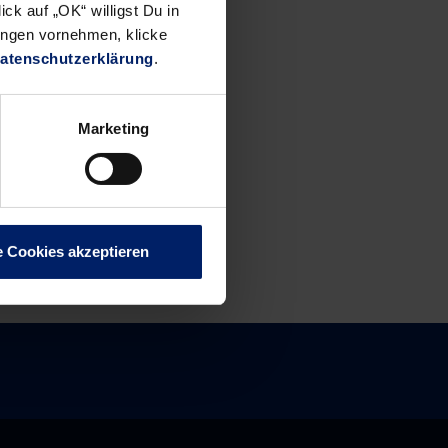
ck auf „OK“ willigst Du in
ungen vornehmen, klicke
atenschutzerklärung
.
Marketing
e Cookies akzeptieren