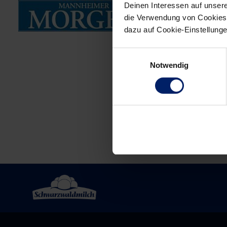
Deinen Interessen auf unsere
30.06.2010
die Verwendung von Cookies 
dazu auf Cookie-Einstellung
Einwilligungsauswahl
Post
Notwendig
navigation