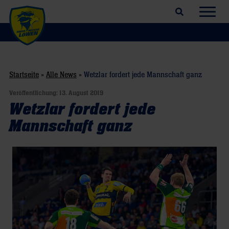
Suchfeld öffnen
Navig
Startseite
»
Alle News
»
Wetzlar fordert jede Mannschaft ganz
Veröffentlichung:
13. August 2019
Wetzlar fordert jede
Mannschaft ganz