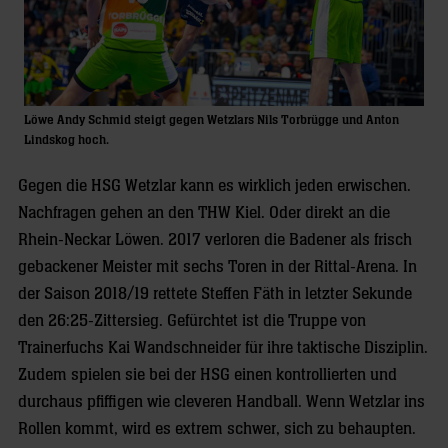
Löwe Andy Schmid steigt gegen Wetzlars Nils Torbrügge und Anton
Lindskog hoch.
Gegen die HSG Wetzlar kann es wirklich jeden erwischen.
Nachfragen gehen an den THW Kiel. Oder direkt an die
Rhein-Neckar Löwen. 2017 verloren die Badener als frisch
gebackener Meister mit sechs Toren in der Rittal-Arena. In
der Saison 2018/19 rettete Steffen Fäth in letzter Sekunde
den 26:25-Zittersieg. Gefürchtet ist die Truppe von
Trainerfuchs Kai Wandschneider für ihre taktische Disziplin.
Zudem spielen sie bei der HSG einen kontrollierten und
durchaus pfiffigen wie cleveren Handball. Wenn Wetzlar ins
Rollen kommt, wird es extrem schwer, sich zu behaupten.