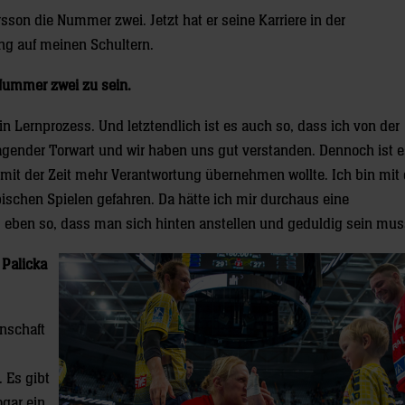
sson die Nummer zwei. Jetzt hat er seine Karriere in der
ng auf meinen Schultern.
 Nummer zwei zu sein.
 Lernprozess. Und letztendlich ist es auch so, dass ich von der
rragender Torwart und wir haben uns gut verstanden. Dennoch ist 
h mit der Zeit mehr Verantwortung übernehmen wollte. Ich bin mit
chen Spielen gefahren. Da hätte ich mir durchaus eine
es eben so, dass man sich hinten anstellen und geduldig sein mus
Palicka
nnschaft
. Es gibt
ogar ein