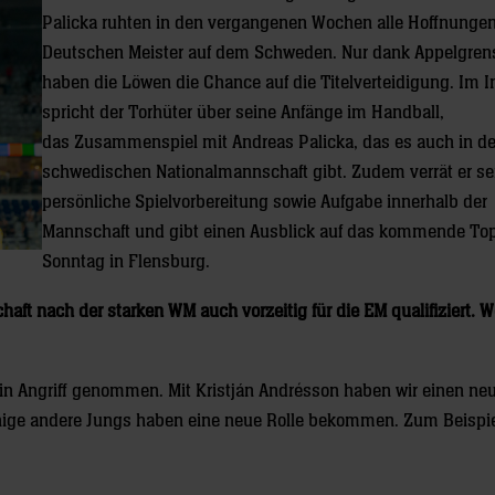
Palicka ruhten in den vergangenen Wochen alle Hoffnunge
Deutschen Meister auf dem Schweden. Nur dank Appelgren
haben die Löwen die Chance auf die Titelverteidigung. Im I
spricht der Torhüter über seine Anfänge im Handball,
das Zusammenspiel mit Andreas Palicka, das es auch in de
schwedischen Nationalmannschaft gibt. Zudem verrät er se
persönliche Spielvorbereitung sowie Aufgabe innerhalb der
Mannschaft und gibt einen Ausblick auf das kommende To
Sonntag in Flensburg.
aft nach der starken WM auch vorzeitig für die EM qualifiziert. 
in Angriff genommen. Mit Kristján Andrésson haben wir einen ne
inige andere Jungs haben eine neue Rolle bekommen. Zum Beispie