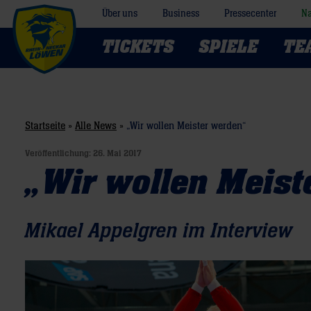
Über uns
Business
Pressecenter
Na
TICKETS
SPIELE
TE
Startseite
»
Alle News
»
„Wir wollen Meister werden“
Veröffentlichung:
26. Mai 2017
„Wir wollen Meist
Mikael Appelgren im Interview