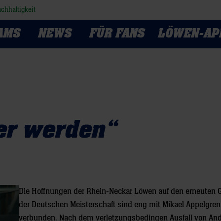
chhaltigkeit
AMS
NEWS
FÜR FANS
LÖWEN-AP
er werden“
Die Hoffnungen der Rhein-Neckar Löwen auf den erneuten 
der Deutschen Meisterschaft sind eng mit Mikael Appelgren
verbunden. Nach dem verletzungsbedingen Ausfall von An