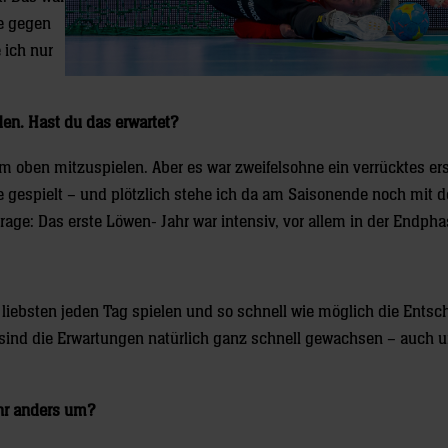
he gegen
 ich nur
den. Hast du das erwartet?
 oben mitzuspielen. Aber es war zweifelsohne ein verrücktes ers
 gespielt – und plötzlich stehe ich da am Saisonende noch mit d
age: Das erste Löwen- Jahr war intensiv, vor allem in der Endpha
m liebsten jeden Tag spielen und so schnell wie möglich die Ents
a sind die Erwartungen natürlich ganz schnell gewachsen – auch 
ahr anders um?