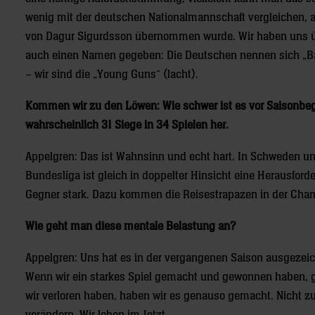
wenig mit der deutschen Nationalmannschaft vergleichen, a
von Dagur Sigurdsson übernommen wurde. Wir haben uns 
auch einen Namen gegeben: Die Deutschen nennen sich „B
– wir sind die „Young Guns“ (lacht).
Kommen wir zu den Löwen: Wie schwer ist es vor Saisonbeg
wahrscheinlich 31 Siege in 34 Spielen her.
Appelgren: Das ist Wahnsinn und echt hart. In Schweden und
Bundesliga ist gleich in doppelter Hinsicht eine Herausforde
Gegner stark. Dazu kommen die Reisestrapazen in der Cha
Wie geht man diese mentale Belastung an?
Appelgren: Uns hat es in der vergangenen Saison ausgezeic
Wenn wir ein starkes Spiel gemacht und gewonnen haben, ga
wir verloren haben, haben wir es genauso gemacht. Nicht zu 