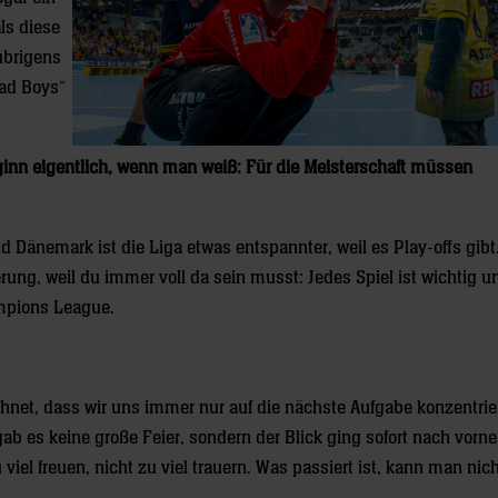
ls diese
übrigens
ad Boys“
inn eigentlich, wenn man weiß: Für die Meisterschaft müssen
 Dänemark ist die Liga etwas entspannter, weil es Play-offs gibt
rung, weil du immer voll da sein musst: Jedes Spiel ist wichtig u
mpions League.
hnet, dass wir uns immer nur auf die nächste Aufgabe konzentrie
b es keine große Feier, sondern der Blick ging sofort nach vorn
viel freuen, nicht zu viel trauern. Was passiert ist, kann man nic