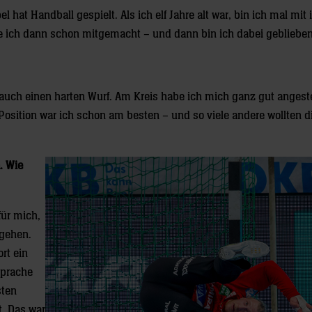
 hat Handball gespielt. Als ich elf Jahre alt war, bin ich mal mi
 ich dann schon mitgemacht – und dann bin ich dabei geblieben
 auch einen harten Wurf. Am Kreis habe ich mich ganz gut angeste
r Position war ich schon am besten – und so viele andere wollten 
. Wie
für mich,
 gehen.
rt ein
Sprache
sten
t. Das war