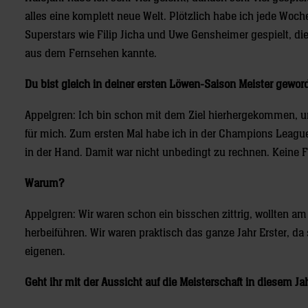
alles eine komplett neue Welt. Plötzlich habe ich jede Woc
Superstars wie Filip Jicha und Uwe Gensheimer gespielt, die
aus dem Fernsehen kannte.
Du bist gleich in deiner ersten Löwen-Saison Meister gewor
Appelgren: Ich bin schon mit dem Ziel hierhergekommen, um
für mich. Zum ersten Mal habe ich in der Champions League
in der Hand. Damit war nicht unbedingt zu rechnen. Keine Fr
Warum?
Appelgren: Wir waren schon ein bisschen zittrig, wollten a
herbeiführen. Wir waren praktisch das ganze Jahr Erster, d
eigenen.
Geht ihr mit der Aussicht auf die Meisterschaft in diesem J