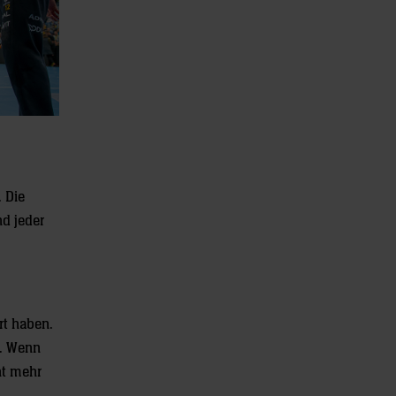
. Die
nd jeder
rt haben.
e. Wenn
ht mehr