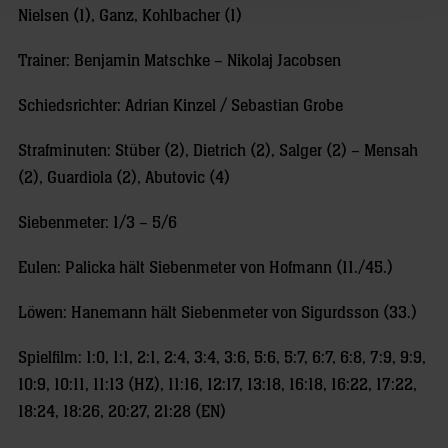
Nielsen (1), Ganz, Kohlbacher (1)
Trainer: Benjamin Matschke – Nikolaj Jacobsen
Schiedsrichter: Adrian Kinzel / Sebastian Grobe
Strafminuten: Stüber (2), Dietrich (2), Salger (2) – Mensah
(2), Guardiola (2), Abutovic (4)
Siebenmeter: 1/3 – 5/6
Eulen: Palicka hält Siebenmeter von Hofmann (11./45.)
Löwen: Hanemann hält Siebenmeter von Sigurdsson (33.)
Spielfilm: 1:0, 1:1, 2:1, 2:4, 3:4, 3:6, 5:6, 5:7, 6:7, 6:8, 7:9, 9:9,
10:9, 10:11, 11:13 (HZ), 11:16, 12:17, 13:18, 16:18, 16:22, 17:22,
18:24, 18:26, 20:27, 21:28 (EN)