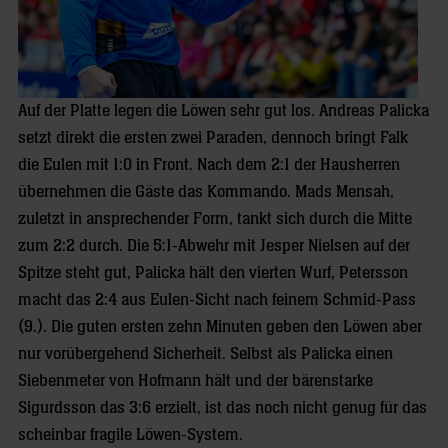
Auf der Platte legen die Löwen sehr gut los. Andreas Palicka
setzt direkt die ersten zwei Paraden, dennoch bringt Falk
die Eulen mit 1:0 in Front. Nach dem 2:1 der Hausherren
übernehmen die Gäste das Kommando. Mads Mensah,
zuletzt in ansprechender Form, tankt sich durch die Mitte
zum 2:2 durch. Die 5:1-Abwehr mit Jesper Nielsen auf der
Spitze steht gut, Palicka hält den vierten Wurf, Petersson
macht das 2:4 aus Eulen-Sicht nach feinem Schmid-Pass
(9.). Die guten ersten zehn Minuten geben den Löwen aber
nur vorübergehend Sicherheit. Selbst als Palicka einen
Siebenmeter von Hofmann hält und der bärenstarke
Sigurdsson das 3:6 erzielt, ist das noch nicht genug für das
scheinbar fragile Löwen-System.