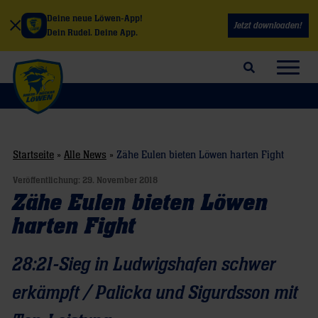
Deine neue Löwen-App!
Jetzt downloaden!
Dein Rudel. Deine App.
Suchfeld öffnen
Navig
Startseite
»
Alle News
»
Zähe Eulen bieten Löwen harten Fight
Veröffentlichung:
29. November 2018
Zähe Eulen bieten Löwen
harten Fight
28:21-Sieg in Ludwigshafen schwer
erkämpft / Palicka und Sigurdsson mit