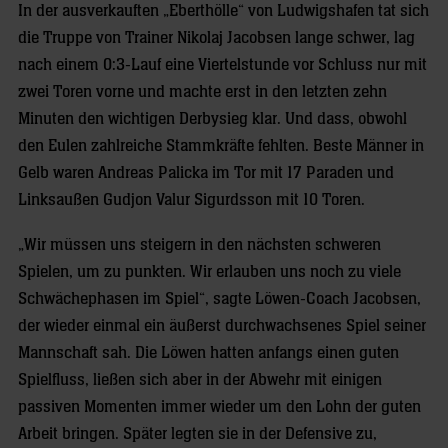
In der ausverkauften „Eberthölle“ von Ludwigshafen tat sich
die Truppe von Trainer Nikolaj Jacobsen lange schwer, lag
nach einem 0:3-Lauf eine Viertelstunde vor Schluss nur mit
zwei Toren vorne und machte erst in den letzten zehn
Minuten den wichtigen Derbysieg klar. Und dass, obwohl
den Eulen zahlreiche Stammkräfte fehlten. Beste Männer in
Gelb waren Andreas Palicka im Tor mit 17 Paraden und
Linksaußen Gudjon Valur Sigurdsson mit 10 Toren.
„Wir müssen uns steigern in den nächsten schweren
Spielen, um zu punkten. Wir erlauben uns noch zu viele
Schwächephasen im Spiel“, sagte Löwen-Coach Jacobsen,
der wieder einmal ein äußerst durchwachsenes Spiel seiner
Mannschaft sah. Die Löwen hatten anfangs einen guten
Spielfluss, ließen sich aber in der Abwehr mit einigen
passiven Momenten immer wieder um den Lohn der guten
Arbeit bringen. Später legten sie in der Defensive zu,