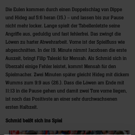
Die Eulen kommen durch einen Doppelschlag von Dippe
und Hideg auf 5:6 heran (15.) – und lassen bis zur Pause
nicht mehr locker. Lange spielt der Tabellenletzte seine
Angriffe aus, geduldig und fast fehlerfrei. Das zwingt die
Löwen zu harter Abwehrarbeit. Vorne ist der Spielfluss wie
abgeschnitten. In der 19. Minute nimmt Jacobsen die erste
Auszeit, bringt Filip Taleski für Mensah. Als Schmid sich in
Überzahl einige Fehler leistet, kommt Mensah für den
Spielmacher. Zwei Minuten später gleicht Hideg mit dickem
Wumms zum 9:9 aus (26.). Dass die Löwen am Ende mit
11:13 in die Pause gehen und damit zwei Tore vorne liegen,
ist noch das Positivste an einer sehr durchwachsenen
ersten Halbzeit.
Schmid beißt sich ins Spiel