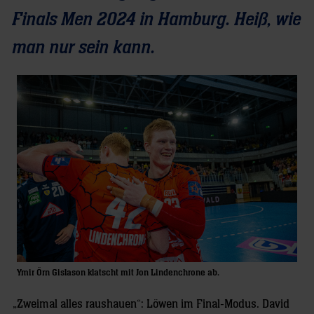
Finals Men 2024 in Hamburg. Heiß, wie
man nur sein kann.
Ymir Örn Gislason klatscht mit Jon Lindenchrone ab.
„Zweimal alles raushauen“: Löwen im Final-Modus. David