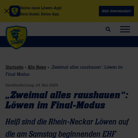
Deine neue Löwen-App!
Jetzt downloaden!
Dein Rudel. Deine App.
Suchfeld öffnen
Navig
Startseite
»
Alle News
»
„Zweimal alles raushauen“: Löwen im
Final-Modus
Veröffentlichung:
24. Mai 2024
„Zweimal alles raushauen“:
Löwen im Final-Modus
Heiß sind die Rhein-Neckar Löwen auf
die am Samstag beginnenden EHF