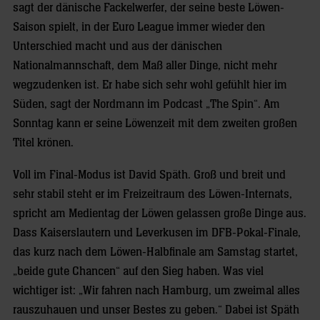
sagt der dänische Fackelwerfer, der seine beste Löwen-
Saison spielt, in der Euro League immer wieder den
Unterschied macht und aus der dänischen
Nationalmannschaft, dem Maß aller Dinge, nicht mehr
wegzudenken ist. Er habe sich sehr wohl gefühlt hier im
Süden, sagt der Nordmann im Podcast „The Spin“. Am
Sonntag kann er seine Löwenzeit mit dem zweiten großen
Titel krönen.
Voll im Final-Modus ist David Späth. Groß und breit und
sehr stabil steht er im Freizeitraum des Löwen-Internats,
spricht am Medientag der Löwen gelassen große Dinge aus.
Dass Kaiserslautern und Leverkusen im DFB-Pokal-Finale,
das kurz nach dem Löwen-Halbfinale am Samstag startet,
„beide gute Chancen“ auf den Sieg haben. Was viel
wichtiger ist: „Wir fahren nach Hamburg, um zweimal alles
rauszuhauen und unser Bestes zu geben.“ Dabei ist Späth