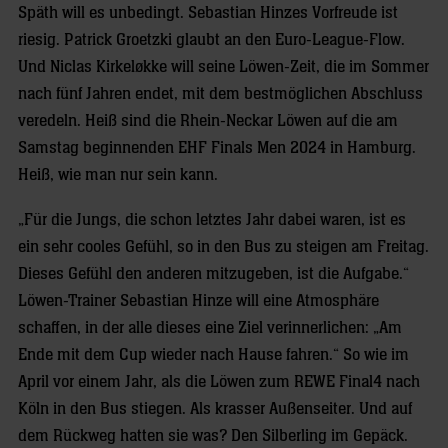
Späth will es unbedingt. Sebastian Hinzes Vorfreude ist
riesig. Patrick Groetzki glaubt an den Euro-League-Flow.
Und Niclas Kirkeløkke will seine Löwen-Zeit, die im Sommer
nach fünf Jahren endet, mit dem bestmöglichen Abschluss
veredeln. Heiß sind die Rhein-Neckar Löwen auf die am
Samstag beginnenden EHF Finals Men 2024 in Hamburg.
Heiß, wie man nur sein kann.
„Für die Jungs, die schon letztes Jahr dabei waren, ist es
ein sehr cooles Gefühl, so in den Bus zu steigen am Freitag.
Dieses Gefühl den anderen mitzugeben, ist die Aufgabe.“
Löwen-Trainer Sebastian Hinze will eine Atmosphäre
schaffen, in der alle dieses eine Ziel verinnerlichen: „Am
Ende mit dem Cup wieder nach Hause fahren.“ So wie im
April vor einem Jahr, als die Löwen zum REWE Final4 nach
Köln in den Bus stiegen. Als krasser Außenseiter. Und auf
dem Rückweg hatten sie was? Den Silberling im Gepäck.