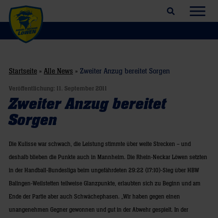
Suchfeld öffnen
Navig
Startseite
»
Alle News
»
Zweiter Anzug bereitet Sorgen
Veröffentlichung:
11. September 2011
Zweiter Anzug bereitet
Sorgen
Die Kulisse war schwach, die Leistung stimmte über weite Strecken – und
deshalb blieben die Punkte auch in Mannheim. Die Rhein-Neckar Löwen setzten
in der Handball-Bundesliga beim ungefährdeten 29:22 (17:10)-Sieg über HBW
Balingen-Weilstetten teilweise Glanzpunkte, erlaubten sich zu Beginn und am
Ende der Partie aber auch Schwächephasen. „Wir haben gegen einen
unangenehmen Gegner gewonnen und gut in der Abwehr gespielt. In der