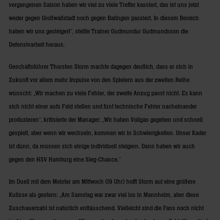
vergangenen Saison haben wir viel zu viele Treffer kassiert, das ist uns jetzt
weder gegen Großwallstadt noch gegen Balingen passiert. In diesem Bereich
haben wir uns gesteigert“, stellte Trainer Gudmundur Gudmundsson die
Defensivarbeit heraus.
Geschäftsführer Thorsten Storm machte dagegen deutlich, dass er sich in
Zukunft vor allem mehr Impulse von den Spielern aus der zweiten Reihe
wünscht: „Wir machen zu viele Fehler, der zweite Anzug passt nicht. Es kann
sich nicht einer aufs Feld stellen und fünf technische Fehler nacheinander
produzieren“, kritisierte der Manager: „Wir haben Vollgas gegeben und schnell
gespielt, aber wenn wir wechseln, kommen wir in Schwierigkeiten. Unser Kader
ist dünn, da müssen sich einige individuell steigern. Dann haben wir auch
gegen den HSV Hamburg eine Sieg-Chance.“
Im Duell mit dem Meister am Mittwoch (19 Uhr) hofft Storm auf eine größere
Kulisse als gestern: „Am Samstag war zwar viel los in Mannheim, aber diese
Zuschauerzahl ist natürlich enttäuschend. Vielleicht sind die Fans noch nicht