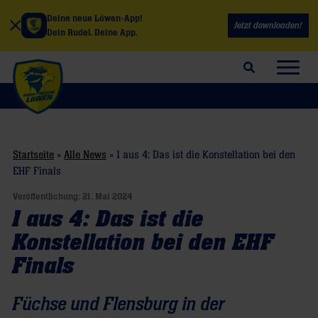
Deine neue Löwen-App!
Jetzt downloaden!
Dein Rudel. Deine App.
Suchfeld öffnen
Navig
Startseite
»
Alle News
»
1 aus 4: Das ist die Konstellation bei den
EHF Finals
Veröffentlichung:
21. Mai 2024
1 aus 4: Das ist die
Konstellation bei den EHF
Finals
Füchse und Flensburg in der