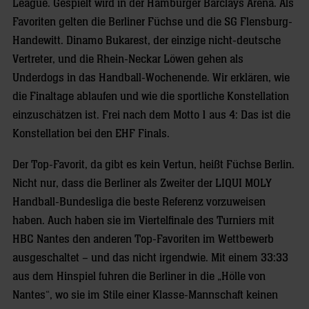
League. Gespielt wird in der Hamburger Barclays Arena. Als
Favoriten gelten die Berliner Füchse und die SG Flensburg-
Handewitt. Dinamo Bukarest, der einzige nicht-deutsche
Vertreter, und die Rhein-Neckar Löwen gehen als
Underdogs in das Handball-Wochenende. Wir erklären, wie
die Finaltage ablaufen und wie die sportliche Konstellation
einzuschätzen ist. Frei nach dem Motto 1 aus 4: Das ist die
Konstellation bei den EHF Finals.
Der Top-Favorit, da gibt es kein Vertun, heißt Füchse Berlin.
Nicht nur, dass die Berliner als Zweiter der LIQUI MOLY
Handball-Bundesliga die beste Referenz vorzuweisen
haben. Auch haben sie im Viertelfinale des Turniers mit
HBC Nantes den anderen Top-Favoriten im Wettbewerb
ausgeschaltet – und das nicht irgendwie. Mit einem 33:33
aus dem Hinspiel fuhren die Berliner in die „Hölle von
Nantes“, wo sie im Stile einer Klasse-Mannschaft keinen