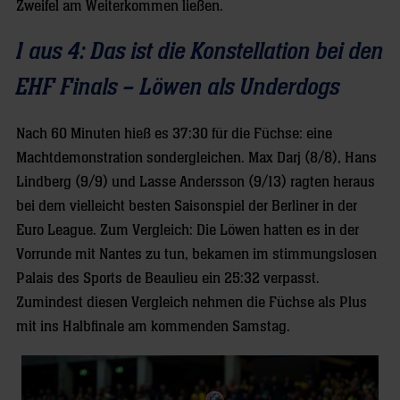
Zweifel am Weiterkommen ließen.
1 aus 4: Das ist die Konstellation bei den
EHF Finals – Löwen als Underdogs
Nach 60 Minuten hieß es 37:30 für die Füchse: eine
Machtdemonstration sondergleichen. Max Darj (8/8), Hans
Lindberg (9/9) und Lasse Andersson (9/13) ragten heraus
bei dem vielleicht besten Saisonspiel der Berliner in der
Euro League. Zum Vergleich: Die Löwen hatten es in der
Vorrunde mit Nantes zu tun, bekamen im stimmungslosen
Palais des Sports de Beaulieu ein 25:32 verpasst.
Zumindest diesen Vergleich nehmen die Füchse als Plus
mit ins Halbfinale am kommenden Samstag.