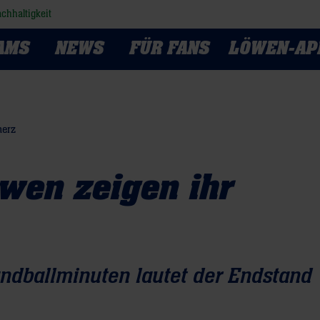
chhaltigkeit
AMS
NEWS
FÜR FANS
LÖWEN-AP
herz
wen zeigen ihr
ndballminuten lautet der Endstand