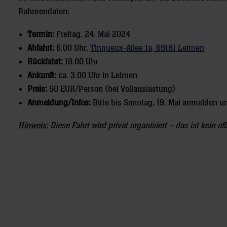
Rahmendaten:
Termin:
Freitag, 24. Mai 2024
Abfahrt:
6.00 Uhr,
Tinqueux-Allee 1a, 69181 Leimen
Rückfahrt:
18.00 Uhr
Ankunft:
ca. 3.00 Uhr in Leimen
Preis:
50 EUR/Person (bei Vollauslastung)
Anmeldung/Infos:
Bitte bis Sonntag, 19. Mai anmelden u
Hinweis:
Diese Fahrt wird privat organisiert – das ist kein 
Post
navigation