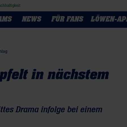
chhaltigkeit
AMS
NEWS
FÜR FANS
LÖWEN-AP
chlag
pfelt in nächstem
ittes Drama infolge bei einem