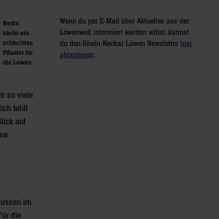
Wenn du per E-Mail über Aktuelles aus der
Berlin
Löwenwelt informiert werden willst, kannst
bleibt ein
schlechtes
du den Rhein-Neckar Löwen Newsletter
hier
Pflaster für
abonnieren
.
die Löwen.
ir zu viele
ch fehlt
lick auf
ine
hlüssen im
Für die