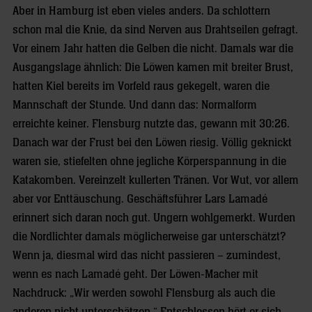
Aber in Hamburg ist eben vieles anders. Da schlottern
schon mal die Knie, da sind Nerven aus Drahtseilen gefragt.
Vor einem Jahr hatten die Gelben die nicht. Damals war die
Ausgangslage ähnlich: Die Löwen kamen mit breiter Brust,
hatten Kiel bereits im Vorfeld raus gekegelt, waren die
Mannschaft der Stunde. Und dann das: Normalform
erreichte keiner. Flensburg nutzte das, gewann mit 30:26.
Danach war der Frust bei den Löwen riesig. Völlig geknickt
waren sie, stiefelten ohne jegliche Körperspannung in die
Katakomben. Vereinzelt kullerten Tränen. Vor Wut, vor allem
aber vor Enttäuschung. Geschäftsführer Lars Lamadé
erinnert sich daran noch gut. Ungern wohlgemerkt. Wurden
die Nordlichter damals möglicherweise gar unterschätzt?
Wenn ja, diesmal wird das nicht passieren – zumindest,
wenn es nach Lamadé geht. Der Löwen-Macher mit
Nachdruck: „Wir werden sowohl Flensburg als auch die