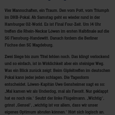
Vier Mannschaften, ein Traum. Den vom Pott, vom Triumph
im DHB-Pokal. Ab Samstag geht es wieder rund in der
Hamburger O2-World. Es ist Final Four-Zeit. Um 14 Uhr
treffen die Rhein-Neckar Löwen im ersten Halbfinale auf die
SG Flensburg-Handewitt. Danach fordern die Berliner
Füchse den SC Magdeburg.
Zwei Siege bis zum Titel fehlen noch. Das klingt verlockend
und so einfach, ist in Wirklichkeit aber ein steiniger Weg.
Was ein Blick zurück zeigt: Beim Gipfeltreffen im deutschen
Pokal kann jeder jeden schlagen. Die Tagesform
entscheidet. Löwen-Kapitän Uwe Gensheimer sagt es so:
„Mal kamen wir als Underdog, mal als Favorit. Nur geklappt
hat es noch nie.“ Seufzt der linke Flügelmann. „Wichtig“,
grinst „Gensel“, „wichtig ist vor allem, dass wir unser
eigenes Optimum abrufen können.“ Hört sich logisch an.