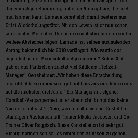
in Hamburg zusammenhängt. Mit den vier Fanlagern, mit
der einmaligen Stimmung, mit einer Atmosphäre, die auch
mal lähmen kann. Lamadé kennt sich damit bestens aus.
Er ist Wiederholungstäter. Mit den Löwen ist er nun schon
zum achten Mal dabei. Und in den nächsten Jahren könnten
weitere Abstecher folgen: Lamadé hat seinen auslaufenden
Vertrag bekanntlich bis 2018 verlängert. Wie wurde das
eigentlich in der Mannschaft aufgenommen? Schließlich
gab es aus Fankreisen zuletzt viel Kritik am „Teilzeit-
Manager“! Gensheimer: „Wir haben diese Entscheidung
begrüßt. Alle kommen sehr gut mit Lars aus und freuen uns
auf die nächsten drei Jahre.“ Ein Manager mit eigener
Handball-Vergangenheit ist er aber nicht, bringt das keine
Nachteile mit sich? „Nein, warum sollte es das. Er steht in
ständigem Austausch mit Trainer Nikolaj Jacobsen und Co-
Trainer Oliver Roggisch. Diese Konstellation ist sehr gut.“
Richtig harmonisch soll es hinter den Kulissen zu gehen.