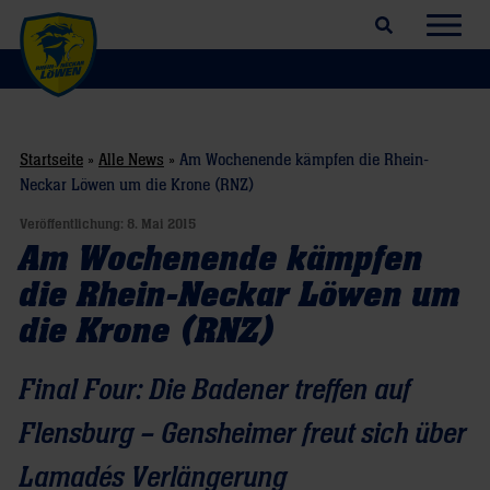
Suchfeld öffnen
Navig
Startseite
»
Alle News
»
Am Wochenende kämpfen die Rhein-
Neckar Löwen um die Krone (RNZ)
Veröffentlichung:
8. Mai 2015
Am Wochenende kämpfen
die Rhein-Neckar Löwen um
die Krone (RNZ)
Final Four: Die Badener treffen auf
Flensburg – Gensheimer freut sich über
Lamadés Verlängerung