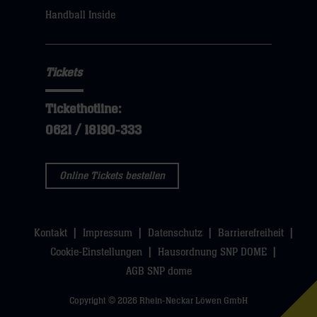
sie
Handball Inside
hier
Tickets
Tickethotline:
0621 / 18190-333
Online Tickets bestellen
Kontakt
Impressum
Datenschutz
Barrierefreiheit
Cookie-Einstellungen
Hausordnung SNP DOME
AGB SNP dome
Copyright © 2026 Rhein-Neckar Löwen GmbH