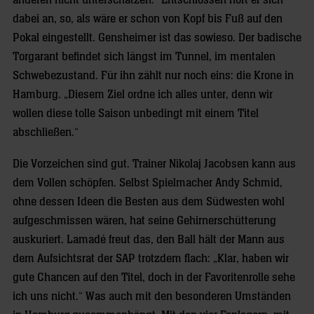
anderen nicht unterschätzen.“ Entschlossen hört er sich
dabei an, so, als wäre er schon von Kopf bis Fuß auf den
Pokal eingestellt. Gensheimer ist das sowieso. Der badische
Torgarant befindet sich längst im Tunnel, im mentalen
Schwebezustand. Für ihn zählt nur noch eins: die Krone in
Hamburg. „Diesem Ziel ordne ich alles unter, denn wir
wollen diese tolle Saison unbedingt mit einem Titel
abschließen.“
Die Vorzeichen sind gut. Trainer Nikolaj Jacobsen kann aus
dem Vollen schöpfen. Selbst Spielmacher Andy Schmid,
ohne dessen Ideen die Besten aus dem Südwesten wohl
aufgeschmissen wären, hat seine Gehirnerschütterung
auskuriert. Lamadé freut das, den Ball hält der Mann aus
dem Aufsichtsrat der SAP trotzdem flach: „Klar, haben wir
gute Chancen auf den Titel, doch in der Favoritenrolle sehe
ich uns nicht.“ Was auch mit den besonderen Umständen