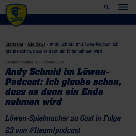
Suchfeld öffnen
Navig
Startseite
»
Alle News
»
Andy Schmid im Löwen-Podcast: Ich
glaube schon, dass es dann ein Ende nehmen wird
Veröffentlichung:
30. Oktober 2020
Andy Schmid im Löwen-
Podcast: Ich glaube schon,
dass es dann ein Ende
nehmen wird
Löwen-Spielmacher zu Gast in Folge
23 von #1team1podcast