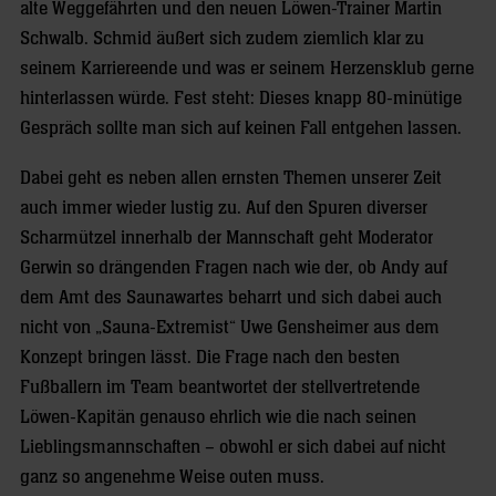
alte Weggefährten und den neuen Löwen-Trainer Martin
Schwalb. Schmid äußert sich zudem ziemlich klar zu
seinem Karriereende und was er seinem Herzensklub gerne
hinterlassen würde. Fest steht: Dieses knapp 80-minütige
Gespräch sollte man sich auf keinen Fall entgehen lassen.
Dabei geht es neben allen ernsten Themen unserer Zeit
auch immer wieder lustig zu. Auf den Spuren diverser
Scharmützel innerhalb der Mannschaft geht Moderator
Gerwin so drängenden Fragen nach wie der, ob Andy auf
dem Amt des Saunawartes beharrt und sich dabei auch
nicht von „Sauna-Extremist“ Uwe Gensheimer aus dem
Konzept bringen lässt. Die Frage nach den besten
Fußballern im Team beantwortet der stellvertretende
Löwen-Kapitän genauso ehrlich wie die nach seinen
Lieblingsmannschaften – obwohl er sich dabei auf nicht
ganz so angenehme Weise outen muss.