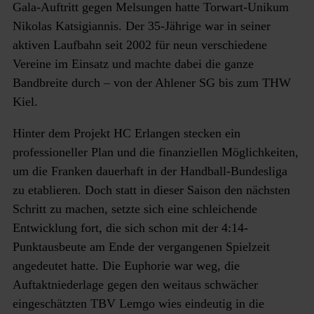
Gala-Auftritt gegen Melsungen hatte Torwart-Unikum
Nikolas Katsigiannis. Der 35-Jährige war in seiner
aktiven Laufbahn seit 2002 für neun verschiedene
Vereine im Einsatz und machte dabei die ganze
Bandbreite durch – von der Ahlener SG bis zum THW
Kiel.
Hinter dem Projekt HC Erlangen stecken ein
professioneller Plan und die finanziellen Möglichkeiten,
um die Franken dauerhaft in der Handball-Bundesliga
zu etablieren. Doch statt in dieser Saison den nächsten
Schritt zu machen, setzte sich eine schleichende
Entwicklung fort, die sich schon mit der 4:14-
Punktausbeute am Ende der vergangenen Spielzeit
angedeutet hatte. Die Euphorie war weg, die
Auftaktniederlage gegen den weitaus schwächer
eingeschätzten TBV Lemgo wies eindeutig in die