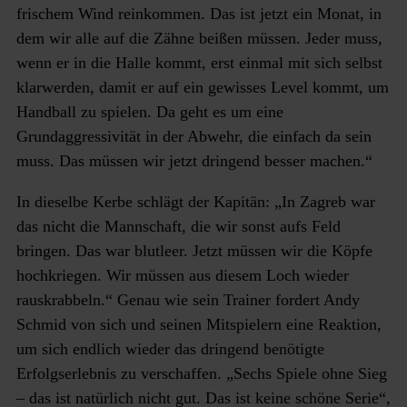
frischem Wind reinkommen. Das ist jetzt ein Monat, in
dem wir alle auf die Zähne beißen müssen. Jeder muss,
wenn er in die Halle kommt, erst einmal mit sich selbst
klarwerden, damit er auf ein gewisses Level kommt, um
Handball zu spielen. Da geht es um eine
Grundaggressivität in der Abwehr, die einfach da sein
muss. Das müssen wir jetzt dringend besser machen.“
In dieselbe Kerbe schlägt der Kapitän: „In Zagreb war
das nicht die Mannschaft, die wir sonst aufs Feld
bringen. Das war blutleer. Jetzt müssen wir die Köpfe
hochkriegen. Wir müssen aus diesem Loch wieder
rauskrabbeln.“ Genau wie sein Trainer fordert Andy
Schmid von sich und seinen Mitspielern eine Reaktion,
um sich endlich wieder das dringend benötigte
Erfolgserlebnis zu verschaffen. „Sechs Spiele ohne Sieg
– das ist natürlich nicht gut. Das ist keine schöne Serie“,