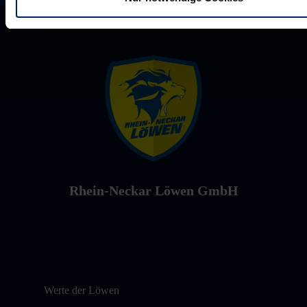
Rhein-Neckar Löwen GmbH
Werte der Löwen