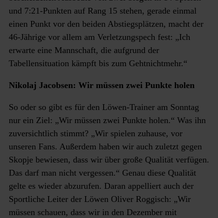
und 7:21-Punkten auf Rang 15 stehen, gerade einmal
einen Punkt vor den beiden Abstiegsplätzen, macht der
46-Jährige vor allem am Verletzungspech fest: „Ich
erwarte eine Mannschaft, die aufgrund der
Tabellensituation kämpft bis zum Gehtnichtmehr.“
Nikolaj Jacobsen: Wir müssen zwei Punkte holen
So oder so gibt es für den Löwen-Trainer am Sonntag
nur ein Ziel: „Wir müssen zwei Punkte holen.“ Was ihn
zuversichtlich stimmt? „Wir spielen zuhause, vor
unseren Fans. Außerdem haben wir auch zuletzt gegen
Skopje bewiesen, dass wir über große Qualität verfügen.
Das darf man nicht vergessen.“ Genau diese Qualität
gelte es wieder abzurufen. Daran appelliert auch der
Sportliche Leiter der Löwen Oliver Roggisch: „Wir
müssen schauen, dass wir in den Dezember mit