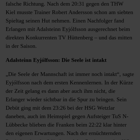
falsche Richtung. Nach dem 20:31 gegen den THW
Kiel musste Trainer Robert Andersson schon am siebten
Spieltag seinen Hut nehmen. Einen Nachfolger fand
Erlangen mit Adalsteinn Eyjólfsson ausgerechnet beim
direkten Konkurrenten TV Hüttenberg – und das mitten
in der Saison.
Adalsteinn Eyjólfsson: Die Seele ist intakt
„Die Seele der Mannschaft ist immer noch intakt“, sagte
Eyjólfsson nach dem ersten Kennenlernen. In der Kürze
der Zeit gelang es dann aber auch ihm nicht, die
Erlanger wieder sichtbar in die Spur zu bringen. Sein
Debüt ging mit dem 23:26 bei der HSG Wetzlar
daneben, auch im Heimspiel gegen Aufsteiger TuS N-
Lübbecke blieben die Franken beim 22:22 klar hinter
den eigenen Erwartungen. Nach der ernüchternden