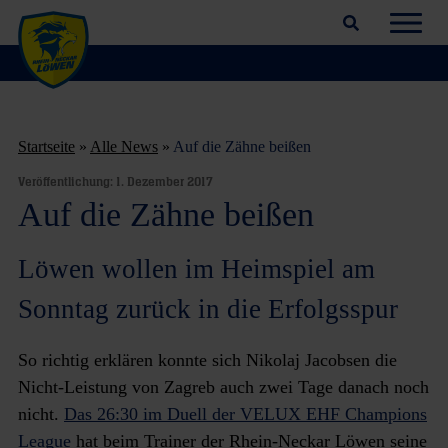
Suchfeld öffnen
Navig
Startseite
»
Alle News
»
Auf die Zähne beißen
Veröffentlichung:
1. Dezember 2017
Auf die Zähne beißen
Löwen wollen im Heimspiel am
Sonntag zurück in die Erfolgsspur
So richtig erklären konnte sich Nikolaj Jacobsen die
Nicht-Leistung von Zagreb auch zwei Tage danach noch
nicht.
Das 26:30 im Duell der VELUX EHF Champions
League
hat beim Trainer der Rhein-Neckar Löwen seine