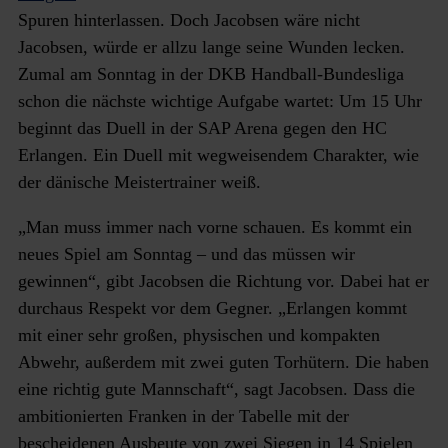
Spuren hinterlassen. Doch Jacobsen wäre nicht
Jacobsen, würde er allzu lange seine Wunden lecken.
Zumal am Sonntag in der DKB Handball-Bundesliga
schon die nächste wichtige Aufgabe wartet: Um 15 Uhr
beginnt das Duell in der SAP Arena gegen den HC
Erlangen. Ein Duell mit wegweisendem Charakter, wie
der dänische Meistertrainer weiß.
„Man muss immer nach vorne schauen. Es kommt ein
neues Spiel am Sonntag – und das müssen wir
gewinnen“, gibt Jacobsen die Richtung vor. Dabei hat er
durchaus Respekt vor dem Gegner. „Erlangen kommt
mit einer sehr großen, physischen und kompakten
Abwehr, außerdem mit zwei guten Torhütern. Die haben
eine richtig gute Mannschaft“, sagt Jacobsen. Dass die
ambitionierten Franken in der Tabelle mit der
bescheidenen Ausbeute von zwei Siegen in 14 Spielen