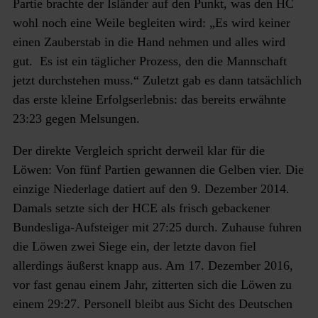
Partie brachte der Isländer auf den Punkt, was den HC
wohl noch eine Weile begleiten wird: „Es wird keiner
einen Zauberstab in die Hand nehmen und alles wird
gut. Es ist ein täglicher Prozess, den die Mannschaft
jetzt durchstehen muss.“ Zuletzt gab es dann tatsächlich
das erste kleine Erfolgserlebnis: das bereits erwähnte
23:23 gegen Melsungen.
Der direkte Vergleich spricht derweil klar für die
Löwen: Von fünf Partien gewannen die Gelben vier. Die
einzige Niederlage datiert auf den 9. Dezember 2014.
Damals setzte sich der HCE als frisch gebackener
Bundesliga-Aufsteiger mit 27:25 durch. Zuhause fuhren
die Löwen zwei Siege ein, der letzte davon fiel
allerdings äußerst knapp aus. Am 17. Dezember 2016,
vor fast genau einem Jahr, zitterten sich die Löwen zu
einem 29:27. Personell bleibt aus Sicht des Deutschen