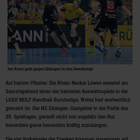
Juri Knorr geht gegen Erlangen in den Zweikampf.
Auf hartem Pflaster: Die Rhein-Neckar Löwen erwartet am
Samstagabend eines der härtesten Auswärtsspiele in der
LIQUI MOLY Handball-Bundesliga. Wobei hart wortwörtlich
gemeint ist. Der HC Erlangen, Gastgeber in der Partie des
25. Spieltages, genießt nicht von ungefähr den Ruf,
besonders gerne besonders kräftig zuzulangen.
Die vier Vorkämpfer der Franken kommen zusammen auf