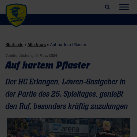
Suchfeld öffnen
Navig
Startseite
»
Alle News
»
Auf hartem Pflaster
Veröffentlichung:
8. März 2024
Auf hartem Pflaster
Der HC Erlangen, Löwen-Gastgeber in
der Partie des 25. Spieltages, genießt
den Ruf, besonders kräftig zuzulangen