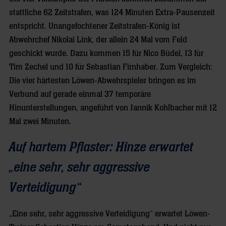
stattliche 62 Zeitstrafen, was 124 Minuten Extra-Pausenzeit
entspricht. Unangefochtener Zeitstrafen-König ist
Abwehrchef Nikolai Link, der allein 24 Mal vom Feld
geschickt wurde. Dazu kommen 15 für Nico Büdel, 13 für
Tim Zechel und 10 für Sebastian Firnhaber. Zum Vergleich:
Die vier härtesten Löwen-Abwehrspieler bringen es im
Verbund auf gerade einmal 37 temporäre
Hinunterstellungen, angeführt von Jannik Kohlbacher mit 12
Mal zwei Minuten.
Auf hartem Pflaster: Hinze erwartet
„eine sehr, sehr aggressive
Verteidigung“
„Eine sehr, sehr aggressive Verteidigung“ erwartet Löwen-