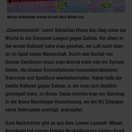
Niclas Kirkelökke nimmt es mit Nico Büdel auf.
„Erkenntnisreich“ nennt Sebastian Hinze den Sieg unter der
Woche in der European League gegen Zabrze. Vor allem in
der ersten Halbzeit habe man gesehen, wo Luft nach oben
ist im Spiel seiner Mannschaft. Durch den Ausfall von
Gustav Davidsson muss man einmal mehr neu ins System
finden, die idealen Konstellationen herauskristallisieren,
Harmonie und Spielfluss wiederherstellen. Dabei helfe die
zweite Halbzeit gegen Zabrze, in der man sich deutlich
gesteigert habe, so Hinze. Daran möchte man am Samstag
in der Arena Nürnberger Versicherung, wo der HC Erlangen
seine Heimspiele austrägt, anknüpfen.
Gute Nachrichten gibt es aus dem Löwen-Lazarett: Mikael
Appelgren hat seinen kleinen Muskelfaserriss superschnell