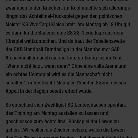
zwar noch in den Knochen, im Kopf machte sich allerdings
längst das Achtelfinal-Rückspiel gegen den polnischen
Meister KS Vive Targi Kielce breit. Am Montag ab 19 Uhr gilt
es dann für die Badener eine 28:32-Niederlage aus dem
Hinspiel wettzumachen. Und da baut der Tabellenzweite
der DKB Handball-Bundesliga in der Mannheimer SAP
Arena vor allem auch auf die Unterstützung seiner Fans.
„Wenn nicht jetzt, wann dann? Ohne eine volle Arena und
ein echtes Heimspiel wird es die Mannschaft nicht
schaffen“, unterstreicht Manager Thorsten Storm, dessen
Appell in der Region bereits erhört wurde.
So entschied sich Zweitligist SG Leutershausen spontan,
das Training am Montag ausfallen zu lassen und
geschlossen zum Achtelfinal-Rückspiel der Löwen zu
gehen. „Wir wollen ein Zeichen setzen, wollen die Löwen –