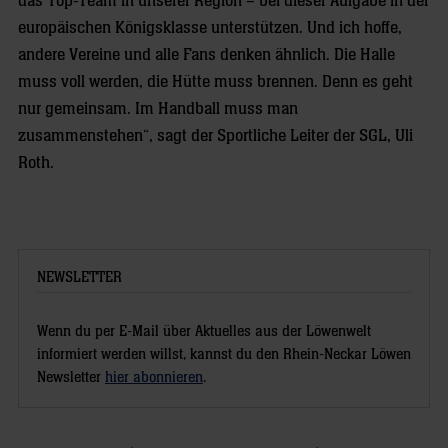
das Top-Team in unserer Region – bei dieser Aufgabe in der
europäischen Königsklasse unterstützen. Und ich hoffe,
andere Vereine und alle Fans denken ähnlich. Die Halle
muss voll werden, die Hütte muss brennen. Denn es geht
nur gemeinsam. Im Handball muss man
zusammenstehen“, sagt der Sportliche Leiter der SGL, Uli
Roth.
NEWSLETTER
Wenn du per E-Mail über Aktuelles aus der Löwenwelt
informiert werden willst, kannst du den Rhein-Neckar Löwen
Newsletter
hier abonnieren
.