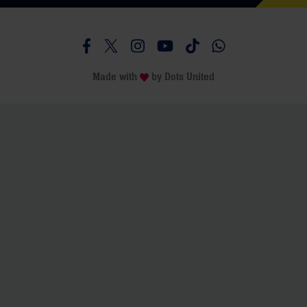
Besucht uns auf Facebook
Besucht uns auf Twitter
Besucht uns auf Instagram
Besucht uns auf Youtube
Besucht uns auf TikTo
Besucht uns auf 
Made with
by
Dots United