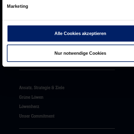
Marketing
Akkreditierungen
Alle Cookies akzeptieren
Presseanfragen
Pressemeldungen
Nur notwendige Cookies
Downloads
Ansatz, Strategie & Ziele
Grüne Löwen
Löwenherz
Unser Commitment