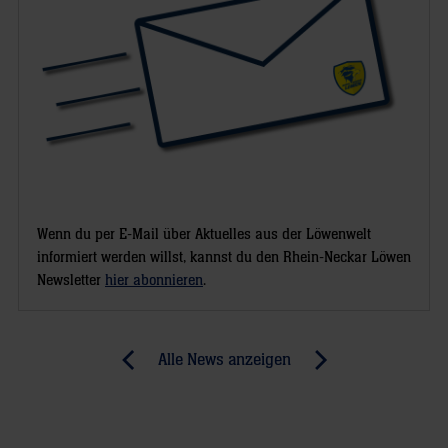
Wenn du per E-Mail über Aktuelles aus der Löwenwelt
informiert werden willst, kannst du den Rhein-Neckar Löwen
Newsletter
hier abonnieren
.
Post
Alle News anzeigen
previous
newst
navigation
News:
News:
Löwen
Göppinger