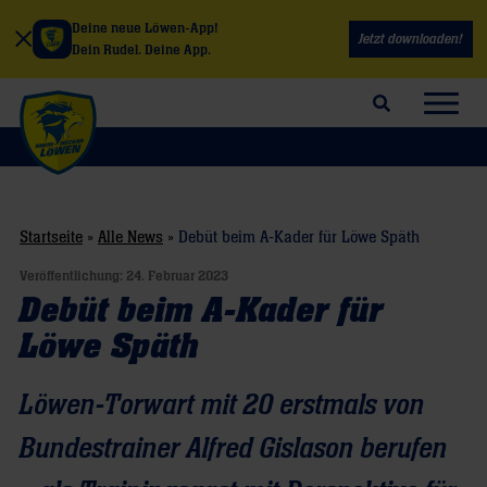
Deine neue Löwen-App!
Jetzt downloaden!
Dein Rudel. Deine App.
Suchfeld öffnen
Navig
Startseite
»
Alle News
»
Debüt beim A-Kader für Löwe Späth
Veröffentlichung:
24. Februar 2023
Debüt beim A-Kader für
Löwe Späth
Löwen-Torwart mit 20 erstmals von
Bundestrainer Alfred Gislason berufen