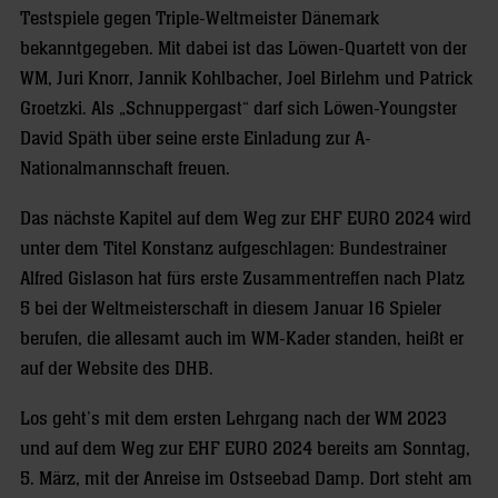
Testspiele gegen Triple-Weltmeister Dänemark
bekanntgegeben. Mit dabei ist das Löwen-Quartett von der
WM, Juri Knorr, Jannik Kohlbacher, Joel Birlehm und Patrick
Groetzki. Als „Schnuppergast“ darf sich Löwen-Youngster
David Späth über seine erste Einladung zur A-
Nationalmannschaft freuen.
Das nächste Kapitel auf dem Weg zur EHF EURO 2024 wird
unter dem Titel Konstanz aufgeschlagen: Bundestrainer
Alfred Gislason hat fürs erste Zusammentreffen nach Platz
5 bei der Weltmeisterschaft in diesem Januar 16 Spieler
berufen, die allesamt auch im WM-Kader standen, heißt er
auf der Website des DHB.
Los geht’s mit dem ersten Lehrgang nach der WM 2023
und auf dem Weg zur EHF EURO 2024 bereits am Sonntag,
5. März, mit der Anreise im Ostseebad Damp. Dort steht am