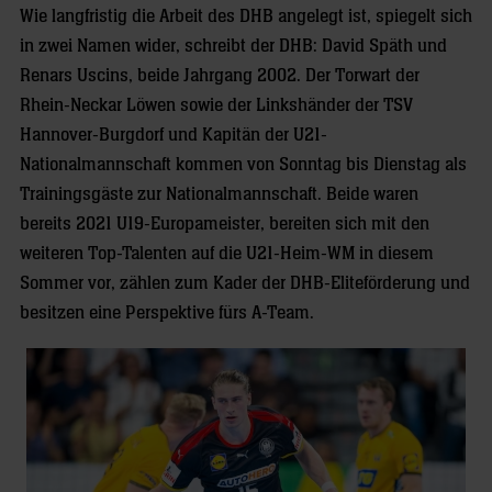
Wie langfristig die Arbeit des DHB angelegt ist, spiegelt sich
in zwei Namen wider, schreibt der DHB: David Späth und
Renars Uscins, beide Jahrgang 2002. Der Torwart der
Rhein-Neckar Löwen sowie der Linkshänder der TSV
Hannover-Burgdorf und Kapitän der U21-
Nationalmannschaft kommen von Sonntag bis Dienstag als
Trainingsgäste zur Nationalmannschaft. Beide waren
bereits 2021 U19-Europameister, bereiten sich mit den
weiteren Top-Talenten auf die U21-Heim-WM in diesem
Sommer vor, zählen zum Kader der DHB-Eliteförderung und
besitzen eine Perspektive fürs A-Team.