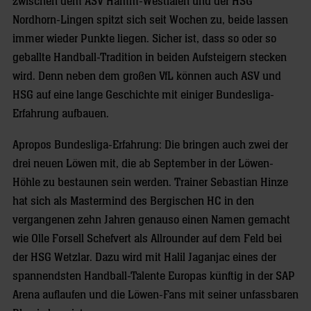
zwischen dem ASV Hamm-Westfalen und der HSG
Nordhorn-Lingen spitzt sich seit Wochen zu, beide lassen
immer wieder Punkte liegen. Sicher ist, dass so oder so
geballte Handball-Tradition in beiden Aufsteigern stecken
wird. Denn neben dem großen VfL können auch ASV und
HSG auf eine lange Geschichte mit einiger Bundesliga-
Erfahrung aufbauen.
Apropos Bundesliga-Erfahrung: Die bringen auch zwei der
drei neuen Löwen mit, die ab September in der Löwen-
Höhle zu bestaunen sein werden. Trainer Sebastian Hinze
hat sich als Mastermind des Bergischen HC in den
vergangenen zehn Jahren genauso einen Namen gemacht
wie Olle Forsell Schefvert als Allrounder auf dem Feld bei
der HSG Wetzlar. Dazu wird mit Halil Jaganjac eines der
spannendsten Handball-Talente Europas künftig in der SAP
Arena auflaufen und die Löwen-Fans mit seiner unfassbaren