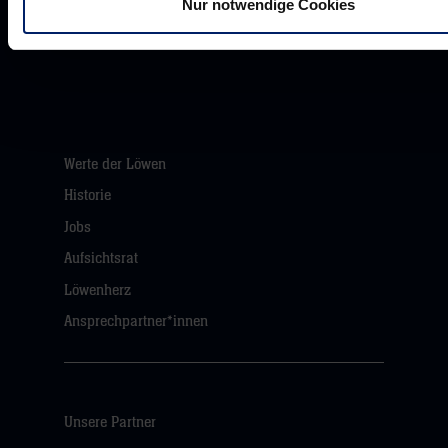
Nur notwendige Cookies
Rhein-Neckar Löwen GmbH
Werte der Löwen
Historie
Jobs
Aufsichtsrat
Löwenherz
Ansprechpartner*innen
Unsere Partner