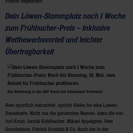
Physis begeistern.
Dein Löwen-Stammplatz noch 1 Woche
zum Frühbucher-Preis – inklusive
Wettbewerbsvorteil und leichter
Übertragbarkeit
Die Stimmung in der SAP Arena hat Gänsehaut-Potenzial.
Rein sportlich betrachtet, spricht Vieles für eine Löwen-
Dauerkarte. Nicht nur die genannten Namen, dazu die von
Juri Knorr, Jannik Kohlbacher, Mikael Appelgren, Uwe
Gensheimer, Patrick Groetzki & Co. Auch der in der