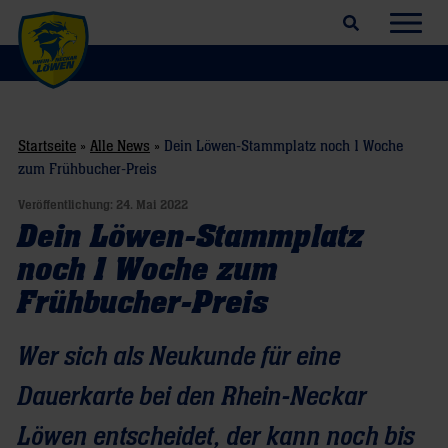
Suchfeld öffnen
Navig
Startseite
»
Alle News
»
Dein Löwen-Stammplatz noch 1 Woche
zum Frühbucher-Preis
Veröffentlichung:
24. Mai 2022
Dein Löwen-Stammplatz
noch 1 Woche zum
Frühbucher-Preis
Wer sich als Neukunde für eine
Dauerkarte bei den Rhein-Neckar
Löwen entscheidet, der kann noch bis