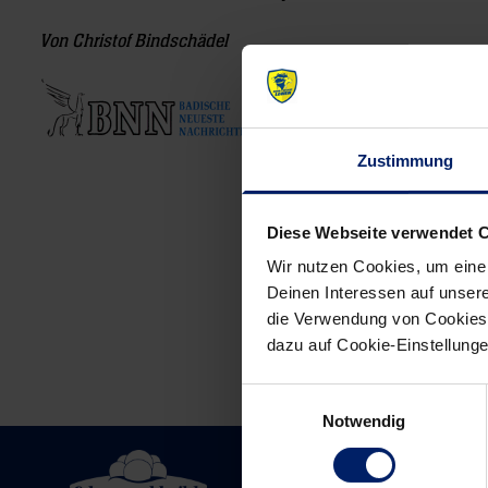
Von Christof Bindschädel
16.11.2010
Zustimmung
Post
navigation
Diese Webseite verwendet 
Wir nutzen Cookies, um eine
Deinen Interessen auf unsere
die Verwendung von Cookies 
dazu auf Cookie-Einstellung
Einwilligungsauswahl
Notwendig