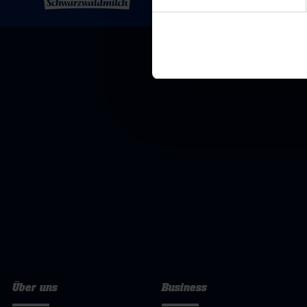
Über uns
Business