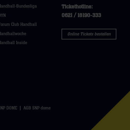
Tickethotline:
Handball-Bundesliga
0621 / 18190-333
DYN
Forum Club Handball
Handballwoche
Online Tickets bestellen
Handball Inside
SNP DOME
AGB SNP dome