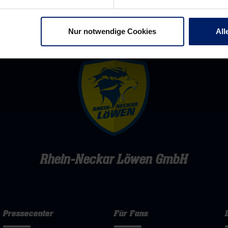
Nur notwendige Cookies
All
Rhein-Neckar Löwen GmbH
Pressecenter
Für Fans