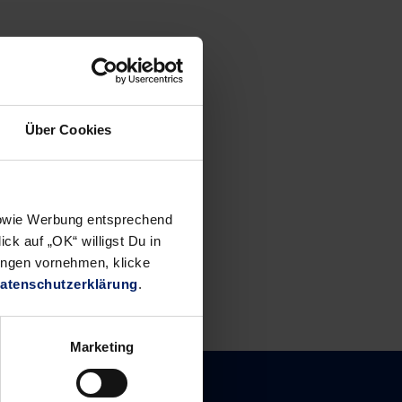
Über Cookies
 sowie Werbung entsprechend
ck auf „OK“ willigst Du in
ungen vornehmen, klicke
atenschutzerklärung
.
Marketing