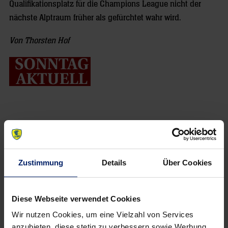
Qualifikationsplatz für die Champions League nicht der
nächste Alptraum früher als gefürchtet wahr wird.
Von Thorsten Hof
NEWSLETTER
Zustimmung
Details
Über Cookies
Diese Webseite verwendet Cookies
Wir nutzen Cookies, um eine Vielzahl von Services
anzubieten, diese stetig zu verbessern sowie Werbung