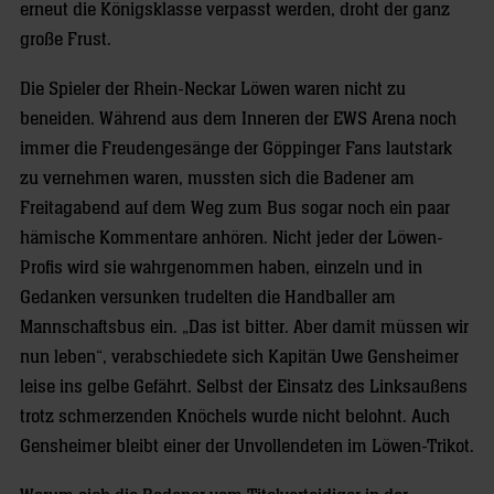
erneut die Königsklasse verpasst werden, droht der ganz
große Frust.
Die Spieler der Rhein-Neckar Löwen waren nicht zu
beneiden. Während aus dem Inneren der EWS Arena noch
immer die Freudengesänge der Göppinger Fans lautstark
zu vernehmen waren, mussten sich die Badener am
Freitagabend auf dem Weg zum Bus sogar noch ein paar
hämische Kommentare anhören. Nicht jeder der Löwen-
Profis wird sie wahrgenommen haben, einzeln und in
Gedanken versunken trudelten die Handballer am
Mannschaftsbus ein. „Das ist bitter. Aber damit müssen wir
nun leben“, verabschiedete sich Kapitän Uwe Gensheimer
leise ins gelbe Gefährt. Selbst der Einsatz des Linksaußens
trotz schmerzenden Knöchels wurde nicht belohnt. Auch
Gensheimer bleibt einer der Unvollendeten im Löwen-Trikot.