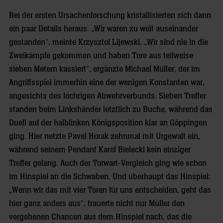
Bei der ersten Ursachenforschung kristallisierten sich dann
ein paar Details heraus. „Wir waren zu weit auseinander
gestanden“, meinte Krzysztof Lijewski. „Wir sind nie in die
Zweikämpfe gekommen und haben Tore aus teilweise
sieben Metern kassiert“, ergänzte Michael Müller, der im
Angriffsspiel immerhin eine der wenigen Konstanten war,
angesichts des löchrigen Abwehrverbunds. Sieben Treffer
standen beim Linkshänder letztlich zu Buche, während das
Duell auf der halblinken Königsposition klar an Göppingen
ging. Hier netzte Pavel Horak zehnmal mit Urgewalt ein,
während seinem Pendant Karol Bielecki kein einziger
Treffer gelang. Auch der Torwart-Vergleich ging wie schon
im Hinspiel an die Schwaben. Und überhaupt das Hinspiel:
„Wenn wir das mit vier Toren für uns entscheiden, geht das
hier ganz anders aus“, trauerte nicht nur Müller den
vergebenen Chancen aus dem Hinspiel nach, das die