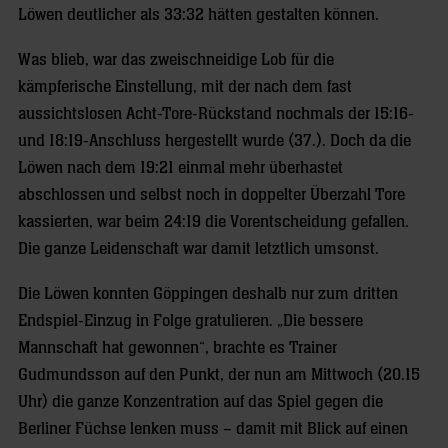
Löwen deutlicher als 33:32 hätten gestalten können.
Was blieb, war das zweischneidige Lob für die
kämpferische Einstellung, mit der nach dem fast
aussichtslosen Acht-Tore-Rückstand nochmals der 15:16-
und 18:19-Anschluss hergestellt wurde (37.). Doch da die
Löwen nach dem 19:21 einmal mehr überhastet
abschlossen und selbst noch in doppelter Überzahl Tore
kassierten, war beim 24:19 die Vorentscheidung gefallen.
Die ganze Leidenschaft war damit letztlich umsonst.
Die Löwen konnten Göppingen deshalb nur zum dritten
Endspiel-Einzug in Folge gratulieren. „Die bessere
Mannschaft hat gewonnen“, brachte es Trainer
Gudmundsson auf den Punkt, der nun am Mittwoch (20.15
Uhr) die ganze Konzentration auf das Spiel gegen die
Berliner Füchse lenken muss – damit mit Blick auf einen