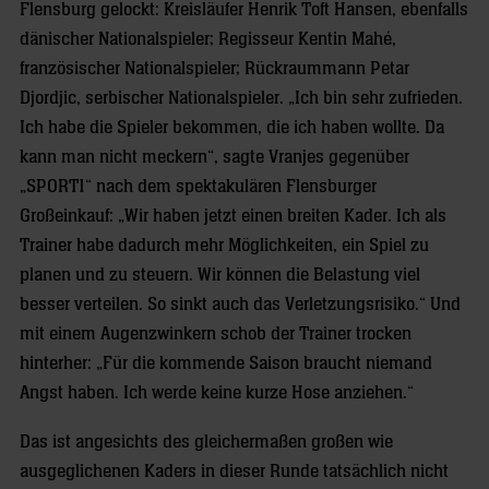
Flensburg gelockt: Kreisläufer Henrik Toft Hansen, ebenfalls
dänischer Nationalspieler; Regisseur Kentin Mahé,
französischer Nationalspieler; Rückraummann Petar
Djordjic, serbischer Nationalspieler. „Ich bin sehr zufrieden.
Ich habe die Spieler bekommen, die ich haben wollte. Da
kann man nicht meckern“, sagte Vranjes gegenüber
„SPORT1“ nach dem spektakulären Flensburger
Großeinkauf: „Wir haben jetzt einen breiten Kader. Ich als
Trainer habe dadurch mehr Möglichkeiten, ein Spiel zu
planen und zu steuern. Wir können die Belastung viel
besser verteilen. So sinkt auch das Verletzungsrisiko.“ Und
mit einem Augenzwinkern schob der Trainer trocken
hinterher: „Für die kommende Saison braucht niemand
Angst haben. Ich werde keine kurze Hose anziehen.“
Das ist angesichts des gleichermaßen großen wie
ausgeglichenen Kaders in dieser Runde tatsächlich nicht