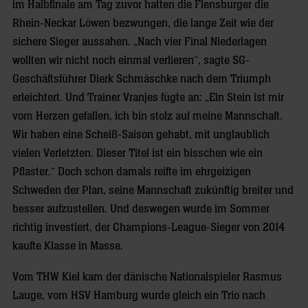
im Halbfinale am Tag zuvor hatten die Flensburger die
Rhein-Neckar Löwen bezwungen, die lange Zeit wie der
sichere Sieger aussahen. „Nach vier Final Niederlagen
wollten wir nicht noch einmal verlieren“, sagte SG-
Geschäftsführer Dierk Schmäschke nach dem Triumph
erleichtert. Und Trainer Vranjes fügte an: „Ein Stein ist mir
vom Herzen gefallen, ich bin stolz auf meine Mannschaft.
Wir haben eine Scheiß-Saison gehabt, mit unglaublich
vielen Verletzten. Dieser Titel ist ein bisschen wie ein
Pflaster.“ Doch schon damals reifte im ehrgeizigen
Schweden der Plan, seine Mannschaft zukünftig breiter und
besser aufzustellen. Und deswegen wurde im Sommer
richtig investiert, der Champions-League-Sieger von 2014
kaufte Klasse in Masse.
Vom THW Kiel kam der dänische Nationalspieler Rasmus
Lauge, vom HSV Hamburg wurde gleich ein Trio nach