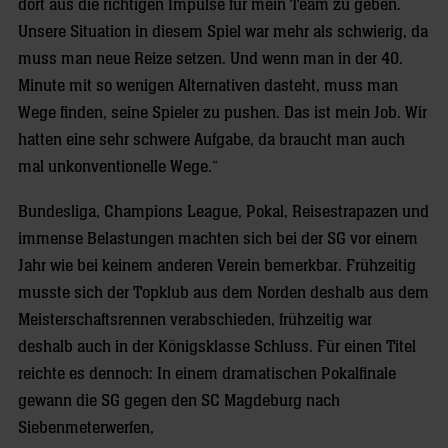
dort aus die richtigen Impulse für mein Team zu geben.
Unsere Situation in diesem Spiel war mehr als schwierig, da
muss man neue Reize setzen. Und wenn man in der 40.
Minute mit so wenigen Alternativen dasteht, muss man
Wege finden, seine Spieler zu pushen. Das ist mein Job. Wir
hatten eine sehr schwere Aufgabe, da braucht man auch
mal unkonventionelle Wege.“
Bundesliga, Champions League, Pokal, Reisestrapazen und
immense Belastungen machten sich bei der SG vor einem
Jahr wie bei keinem anderen Verein bemerkbar. Frühzeitig
musste sich der Topklub aus dem Norden deshalb aus dem
Meisterschaftsrennen verabschieden, frühzeitig war
deshalb auch in der Königsklasse Schluss. Für einen Titel
reichte es dennoch: In einem dramatischen Pokalfinale
gewann die SG gegen den SC Magdeburg nach
Siebenmeterwerfen,