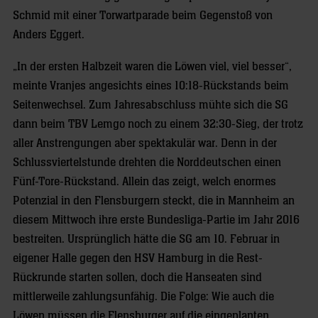
Schmid mit einer Torwartparade beim Gegenstoß von
Anders Eggert.
„In der ersten Halbzeit waren die Löwen viel, viel besser“,
meinte Vranjes angesichts eines 10:18-Rückstands beim
Seitenwechsel. Zum Jahresabschluss mühte sich die SG
dann beim TBV Lemgo noch zu einem 32:30-Sieg, der trotz
aller Anstrengungen aber spektakulär war. Denn in der
Schlussviertelstunde drehten die Norddeutschen einen
Fünf-Tore-Rückstand. Allein das zeigt, welch enormes
Potenzial in den Flensburgern steckt, die in Mannheim an
diesem Mittwoch ihre erste Bundesliga-Partie im Jahr 2016
bestreiten. Ursprünglich hätte die SG am 10. Februar in
eigener Halle gegen den HSV Hamburg in die Rest-
Rückrunde starten sollen, doch die Hanseaten sind
mittlerweile zahlungsunfähig. Die Folge: Wie auch die
Löwen müssen die Flensburger auf die eingeplanten