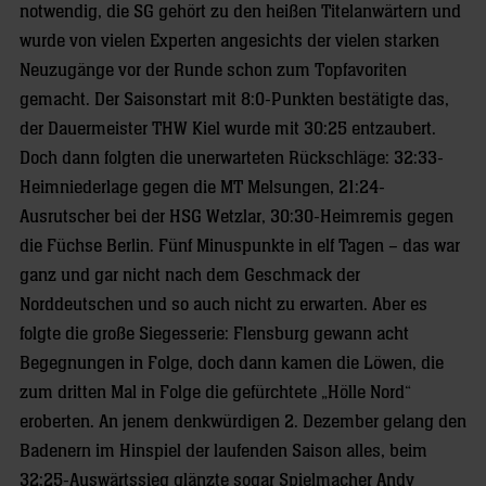
notwendig, die SG gehört zu den heißen Titelanwärtern und
wurde von vielen Experten angesichts der vielen starken
Neuzugänge vor der Runde schon zum Topfavoriten
gemacht. Der Saisonstart mit 8:0-Punkten bestätigte das,
der Dauermeister THW Kiel wurde mit 30:25 entzaubert.
Doch dann folgten die unerwarteten Rückschläge: 32:33-
Heimniederlage gegen die MT Melsungen, 21:24-
Ausrutscher bei der HSG Wetzlar, 30:30-Heimremis gegen
die Füchse Berlin. Fünf Minuspunkte in elf Tagen – das war
ganz und gar nicht nach dem Geschmack der
Norddeutschen und so auch nicht zu erwarten. Aber es
folgte die große Siegesserie: Flensburg gewann acht
Begegnungen in Folge, doch dann kamen die Löwen, die
zum dritten Mal in Folge die gefürchtete „Hölle Nord“
eroberten. An jenem denkwürdigen 2. Dezember gelang den
Badenern im Hinspiel der laufenden Saison alles, beim
32:25-Auswärtssieg glänzte sogar Spielmacher Andy