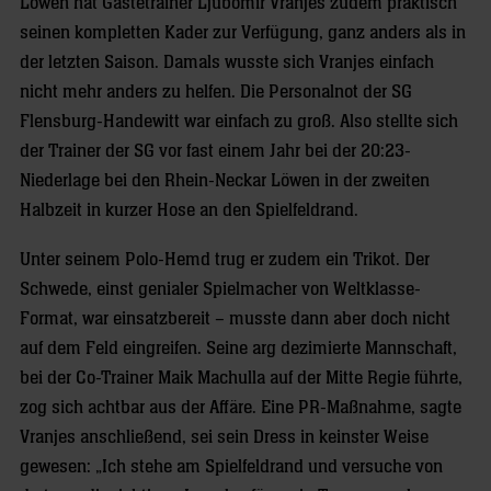
Löwen hat Gästetrainer Ljubomir Vranjes zudem praktisch
seinen kompletten Kader zur Verfügung, ganz anders als in
der letzten Saison. Damals wusste sich Vranjes einfach
nicht mehr anders zu helfen. Die Personalnot der SG
Flensburg-Handewitt war einfach zu groß. Also stellte sich
der Trainer der SG vor fast einem Jahr bei der 20:23-
Niederlage bei den Rhein-Neckar Löwen in der zweiten
Halbzeit in kurzer Hose an den Spielfeldrand.
Unter seinem Polo-Hemd trug er zudem ein Trikot. Der
Schwede, einst genialer Spielmacher von Weltklasse-
Format, war einsatzbereit – musste dann aber doch nicht
auf dem Feld eingreifen. Seine arg dezimierte Mannschaft,
bei der Co-Trainer Maik Machulla auf der Mitte Regie führte,
zog sich achtbar aus der Affäre. Eine PR-Maßnahme, sagte
Vranjes anschließend, sei sein Dress in keinster Weise
gewesen: „Ich stehe am Spielfeldrand und versuche von