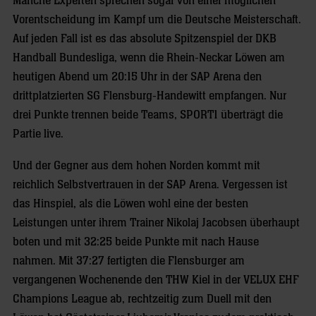
Manche Experten sprechen sogar von einer möglichen
Vorentscheidung im Kampf um die Deutsche Meisterschaft.
Auf jeden Fall ist es das absolute Spitzenspiel der DKB
Handball Bundesliga, wenn die Rhein-Neckar Löwen am
heutigen Abend um 20:15 Uhr in der SAP Arena den
drittplatzierten SG Flensburg-Handewitt empfangen. Nur
drei Punkte trennen beide Teams, SPORT1 überträgt die
Partie live.
Und der Gegner aus dem hohen Norden kommt mit
reichlich Selbstvertrauen in der SAP Arena. Vergessen ist
das Hinspiel, als die Löwen wohl eine der besten
Leistungen unter ihrem Trainer Nikolaj Jacobsen überhaupt
boten und mit 32:25 beide Punkte mit nach Hause
nahmen. Mit 37:27 fertigten die Flensburger am
vergangenen Wochenende den THW Kiel in der VELUX EHF
Champions League ab, rechtzeitig zum Duell mit den