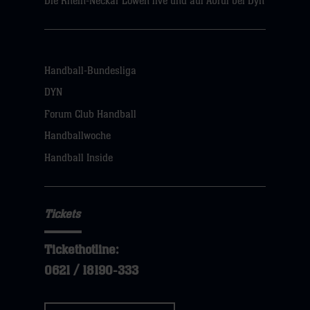
Die Rhein-Neckar Löwen live und auf Abruf bei Dyn
Handball-Bundesliga
DYN
Forum Club Handball
Handballwoche
Handball Inside
Tickets
Tickethotline:
0621 / 18190-333