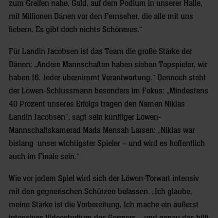
zum Greifen nahe, Gold, auf dem Podium in unserer Halle,
mit Millionen Dänen vor den Fernseher, die alle mit uns
fiebern. Es gibt doch nichts Schöneres.“
Für Landin Jacobsen ist das Team die große Stärke der
Dänen: „Andere Mannschaften haben sieben Topspieler, wir
haben 16. Jeder übernimmt Verantwortung.“ Dennoch steht
der Löwen-Schlussmann besonders im Fokus: „Mindestens
40 Prozent unseres Erfolgs tragen den Namen Niklas
Landin Jacobsen“, sagt sein künftiger Löwen-
Mannschaftskamerad Mads Mensah Larsen: „Niklas war
bislang unser wichtigster Spieler – und wird es hoffentlich
auch im Finale sein.“
Wie vor jedem Spiel wird sich der Löwen-Torwart intensiv
mit den gegnerischen Schützen befassen. „Ich glaube,
meine Stärke ist die Vorbereitung. Ich mache ein äußerst