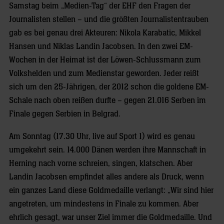
Samstag beim „Medien-Tag“ der EHF den Fragen der
Journalisten stellen – und die größten Journalistentrauben
gab es bei genau drei Akteuren: Nikola Karabatic, Mikkel
Hansen und Niklas Landin Jacobsen. In den zwei EM-
Wochen in der Heimat ist der Löwen-Schlussmann zum
Volkshelden und zum Medienstar geworden. Jeder reißt
sich um den 25-Jährigen, der 2012 schon die goldene EM-
Schale nach oben reißen durfte – gegen 21.016 Serben im
Finale gegen Serbien in Belgrad.
Am Sonntag (17.30 Uhr, live auf Sport 1) wird es genau
umgekehrt sein. 14.000 Dänen werden ihre Mannschaft in
Herning nach vorne schreien, singen, klatschen. Aber
Landin Jacobsen empfindet alles andere als Druck, wenn
ein ganzes Land diese Goldmedaille verlangt: „Wir sind hier
angetreten, um mindestens in Finale zu kommen. Aber
ehrlich gesagt, war unser Ziel immer die Goldmedaille. Und