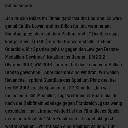
Schlussmann.
„Ich drücke Niklas im Finale ganz fest die Daumen. Es wäre
genial für die Löwen und natürlich für ihn, wenn er am
Sonntag ganz oben auf dem Podium steht.“ Der dies sagt,
kämpft zuvor (15 Uhr) um die Bronzemedaille: Gedeon
Guardiola. Mit Spanien geht er gegen den „ewigen Bronze-
Medaillen-Gewinner“ Kroatien ins Rennen. EM 2012,
Olympia 2012, WM 2013 – immer hat das Team vom Balkan
Bronze gewonnen. „Aber diesmal sind wir dran. Wir wollen
Revanche“, spricht Guardiola das Spiel um Platz drei bei
der EM 2012 an, als Spanien mit 27:31 verlor. „Ich will
meine erste EM-Medaille“, sagt Weltmeister Guardiola, der
nach der Halbfinalniederlage gegen Frankreich „ganz wenig
geschlafen“ hat: „Immer wiederl lief der Film dieses Spiels
in meinem Kopf ab.“ Aber Frankreich ist abgehakt, jetzt
wartet Kroatien: „Wir müssen eine Reaktion zeigen.“ Für