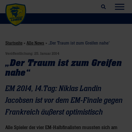
Suchfeld öffnen
Navig
Startseite
»
Alle News
»
„Der Traum ist zum Greifen nahe“
Veröffentlichung:
25. Januar 2014
„Der Traum ist zum Greifen
nahe“
EM 2014, 14.Tag: Niklas Landin
Jacobsen ist vor dem EM-Finale gegen
Frankreich äußerst optimistisch
Alle Spieler der vier EM-Halbfinalisten mussten sich am