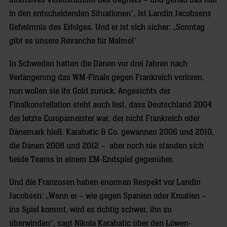
intensives Videostudium des Gegners – und genau das hilft
in den entscheidenden Situationen“, ist Landin Jacobsens
Geheimnis des Erfolges. Und er ist sich sicher: „Sonntag
gibt es unsere Revanche für Malmö!“
In Schweden hatten die Dänen vor drei Jahren nach
Verlängerung das WM-Finale gegen Frankreich verloren,
nun wollen sie ihr Gold zurück. Angesichts der
Finalkonstellation steht auch fest, dass Deutschland 2004
der letzte Europameister war, der nicht Frankreich oder
Dänemark hieß. Karabatic & Co. gewannen 2006 und 2010,
die Dänen 2008 und 2012 – aber noch nie standen sich
beide Teams in einem EM-Endspiel gegenüber.
Und die Franzosen haben enormen Respekt vor Landin
Jacobsen: „Wenn er – wie gegen Spanien oder Kroatien –
ins Spiel kommt, wird es richtig schwer, ihn zu
überwinden“, sagt Nikola Karabatic über den Löwen-