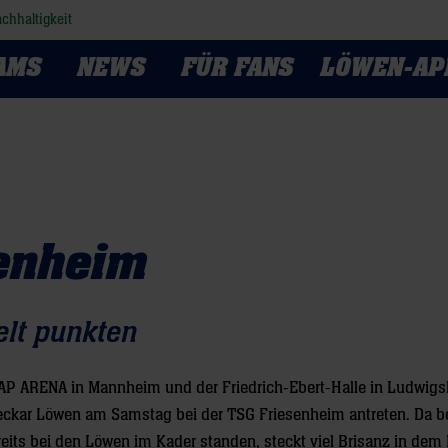
chhaltigkeit
AMS
NEWS
FÜR FANS
LÖWEN-AP
senheim
lt punkten
 SAP ARENA in Mannheim und der Friedrich-Ebert-Halle in Ludwigs
-Neckar Löwen am Samstag bei der TSG Friesenheim antreten. Da 
eits bei den Löwen im Kader standen, steckt viel Brisanz in dem 