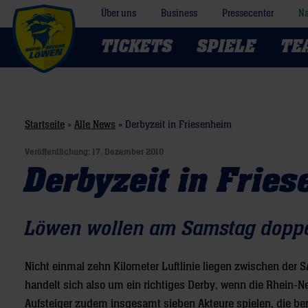
Über uns
Business
Pressecenter
Na
TICKETS
SPIELE
TE
Startseite
»
Alle News
»
Derbyzeit in Friesenheim
Veröffentlichung:
17. Dezember 2010
Derbyzeit in Frie
Löwen wollen am Samstag doppe
Nicht einmal zehn Kilometer Luftlinie liegen zwischen der
handelt sich also um ein richtiges Derby, wenn die Rhein
Aufsteiger zudem insgesamt sieben Akteure spielen, die ber