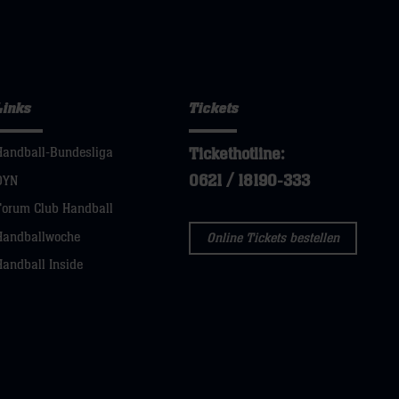
Links
Tickets
Tickethotline:
Handball-Bundesliga
0621 / 18190-333
DYN
Forum Club Handball
Handballwoche
Online Tickets bestellen
Handball Inside