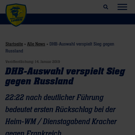
Suchfeld öffnen
Navig
Startseite
»
Alle News
»
DHB-Auswahl verspielt Sieg gegen
Russland
Veröffentlichung:
14. Januar 2019
DHB-Auswahl verspielt Sieg
gegen Russland
22:22 nach deutlicher Führung
bedeutet ersten Rückschlag bei der
Heim-WM / Dienstagabend Kracher
gegen Frankreich