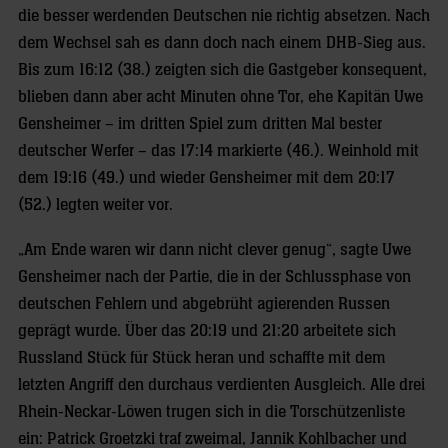
die besser werdenden Deutschen nie richtig absetzen. Nach
dem Wechsel sah es dann doch nach einem DHB-Sieg aus.
Bis zum 16:12 (38.) zeigten sich die Gastgeber konsequent,
blieben dann aber acht Minuten ohne Tor, ehe Kapitän Uwe
Gensheimer – im dritten Spiel zum dritten Mal bester
deutscher Werfer – das 17:14 markierte (46.). Weinhold mit
dem 19:16 (49.) und wieder Gensheimer mit dem 20:17
(52.) legten weiter vor.
„Am Ende waren wir dann nicht clever genug“, sagte Uwe
Gensheimer nach der Partie, die in der Schlussphase von
deutschen Fehlern und abgebrüht agierenden Russen
geprägt wurde. Über das 20:19 und 21:20 arbeitete sich
Russland Stück für Stück heran und schaffte mit dem
letzten Angriff den durchaus verdienten Ausgleich. Alle drei
Rhein-Neckar-Löwen trugen sich in die Torschützenliste
ein: Patrick Groetzki traf zweimal, Jannik Kohlbacher und