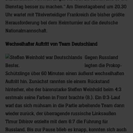
Dienstag besser zu machen.“ Am Dienstagabend um 20.30
Uhr wartet mit Titelverteidiger Frankreich die bisher größte
Herausforderung bei dem Heimturnier auf die deutsche
Nationalmannschaft.
Wechselhafter Auftritt von Team Deutschland
Gegen Russland
legten die Prokop-
Schützlinge über 60 Minuten einen äußerst wechselhaften
Auftritt hin. Zunächst rannten sie einem Rückstand
hinterher, ehe der bärenstarke Steffen Weinhold beim 4:3
erstmals seine Farben in Front brachte (8.). Ein 0:3-Lauf
warf das sich mühsam in die Partie arbeitende Team dann
wieder zurück, der überragende russische Linksaußen
Timur Dibirov erzielte mit dem 6:7 die Führung für
Russland. Bis zur Pause blieb es knapp, konnten sich auch