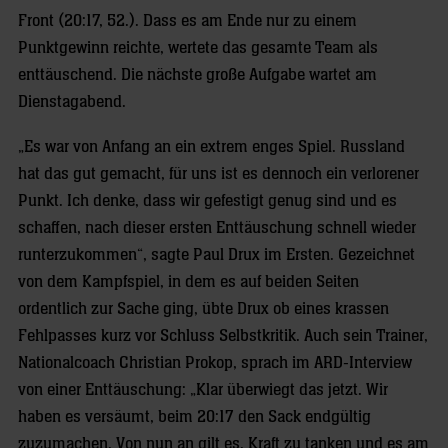
Front (20:17, 52.). Dass es am Ende nur zu einem
Punktgewinn reichte, wertete das gesamte Team als
enttäuschend. Die nächste große Aufgabe wartet am
Dienstagabend.
„Es war von Anfang an ein extrem enges Spiel. Russland
hat das gut gemacht, für uns ist es dennoch ein verlorener
Punkt. Ich denke, dass wir gefestigt genug sind und es
schaffen, nach dieser ersten Enttäuschung schnell wieder
runterzukommen“, sagte Paul Drux im Ersten. Gezeichnet
von dem Kampfspiel, in dem es auf beiden Seiten
ordentlich zur Sache ging, übte Drux ob eines krassen
Fehlpasses kurz vor Schluss Selbstkritik. Auch sein Trainer,
Nationalcoach Christian Prokop, sprach im ARD-Interview
von einer Enttäuschung: „Klar überwiegt das jetzt. Wir
haben es versäumt, beim 20:17 den Sack endgültig
zuzumachen. Von nun an gilt es, Kraft zu tanken und es am