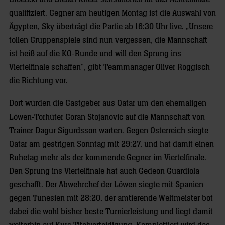
qualifiziert. Gegner am heutigen Montag ist die Auswahl von
Ägypten, Sky überträgt die Partie ab 16:30 Uhr live. „Unsere
tollen Gruppenspiele sind nun vergessen, die Mannschaft
ist heiß auf die KO-Runde und will den Sprung ins
Viertelfinale schaffen“, gibt Teammanager Oliver Roggisch
die Richtung vor.
Dort würden die Gastgeber aus Qatar um den ehemaligen
Löwen-Torhüter Goran Stojanovic auf die Mannschaft von
Trainer Dagur Sigurdsson warten. Gegen Österreich siegte
Qatar am gestrigen Sonntag mit 29:27, und hat damit einen
Ruhetag mehr als der kommende Gegner im Viertelfinale.
Den Sprung ins Viertelfinale hat auch Gedeon Guardiola
geschafft. Der Abwehrchef der Löwen siegte mit Spanien
gegen Tunesien mit 28:20, der amtierende Weltmeister bot
dabei die wohl bisher beste Turnierleistung und liegt damit