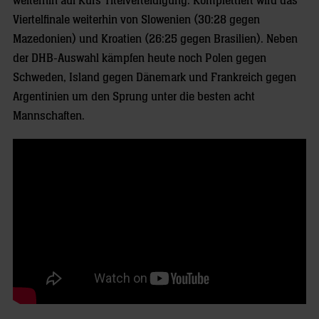
weiterhin auf Kurs Titelverteidigung. Komplettiert wird das
Viertelfinale weiterhin von Slowenien (30:28 gegen
Mazedonien) und Kroatien (26:25 gegen Brasilien). Neben
der DHB-Auswahl kämpfen heute noch Polen gegen
Schweden, Island gegen Dänemark und Frankreich gegen
Argentinien um den Sprung unter die besten acht
Mannschaften.