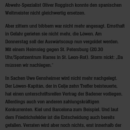
Abwehr-Spezialist Oliver Roggisch konnte den spanischen
Weltmeister nicht gleichwertig ersetzen.
Aber zittern und bibbern war nicht mehr angesagt. Ernsthaft
in Gefahr gerieten sie nicht mehr, die Löwen. Am
Donnerstag soll der Auswärtscoup nun vergoldet werden.
Mit einem Heimsieg gegen St. Petersburg (20.30
Uhr/Sportzentrum Harres in St. Leon-Rot). Storm nickt: „Da
müssen wir nachlegen.“
In Sachen Uwe Gensheimer wird nicht mehr nachgelegt.
Der Löwen-Kapitän, der in Celje zehn Treffer beisteuerte,
hat einen unterschriftsreifen Vertrag der Badener vorliegen.
Allerdings auch von anderen zahlungskräftigen
Konkurrenten. Kiel und Barcelona zum Beispiel. Und laut
dem Friedrichsfelder ist die Entscheidung auch bereits
gefallen. Verraten wird aber noch nichts, erst innerhalb der