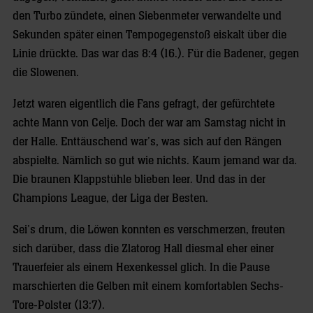
den Turbo zündete, einen Siebenmeter verwandelte und
Sekunden später einen Tempogegenstoß eiskalt über die
Linie drückte. Das war das 8:4 (16.). Für die Badener, gegen
die Slowenen.
Jetzt waren eigentlich die Fans gefragt, der gefürchtete
achte Mann von Celje. Doch der war am Samstag nicht in
der Halle. Enttäuschend war’s, was sich auf den Rängen
abspielte. Nämlich so gut wie nichts. Kaum jemand war da.
Die braunen Klappstühle blieben leer. Und das in der
Champions League, der Liga der Besten.
Sei’s drum, die Löwen konnten es verschmerzen, freuten
sich darüber, dass die Zlatorog Hall diesmal eher einer
Trauerfeier als einem Hexenkessel glich. In die Pause
marschierten die Gelben mit einem komfortablen Sechs-
Tore-Polster (13:7).