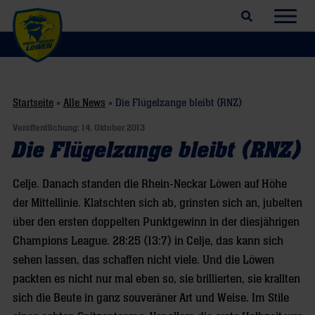
Suchfeld öffnen
Navig
Startseite
»
Alle News
»
Die Flügelzange bleibt (RNZ)
Veröffentlichung:
14. Oktober 2013
Die Flügelzange bleibt (RNZ)
Celje. Danach standen die Rhein-Neckar Löwen auf Höhe
der Mittellinie. Klatschten sich ab, grinsten sich an, jubelten
über den ersten doppelten Punktgewinn in der diesjährigen
Champions League. 28:25 (13:7) in Celje, das kann sich
sehen lassen, das schaffen nicht viele. Und die Löwen
packten es nicht nur mal eben so, sie brillierten, sie krallten
sich die Beute in ganz souveräner Art und Weise. Im Stile