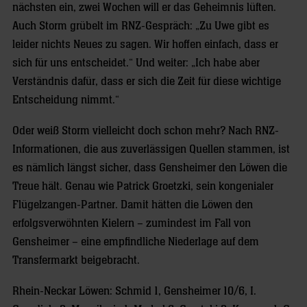
nächsten ein, zwei Wochen will er das Geheimnis lüften.
Auch Storm grübelt im RNZ-Gespräch: „Zu Uwe gibt es
leider nichts Neues zu sagen. Wir hoffen einfach, dass er
sich für uns entscheidet.“ Und weiter: „Ich habe aber
Verständnis dafür, dass er sich die Zeit für diese wichtige
Entscheidung nimmt.“
Oder weiß Storm vielleicht doch schon mehr? Nach RNZ-
Informationen, die aus zuverlässigen Quellen stammen, ist
es nämlich längst sicher, dass Gensheimer den Löwen die
Treue hält. Genau wie Patrick Groetzki, sein kongenialer
Flügelzangen-Partner. Damit hätten die Löwen den
erfolgsverwöhnten Kielern – zumindest im Fall von
Gensheimer – eine empfindliche Niederlage auf dem
Transfermarkt beigebracht.
Rhein-Neckar Löwen: Schmid 1, Gensheimer 10/6, I.