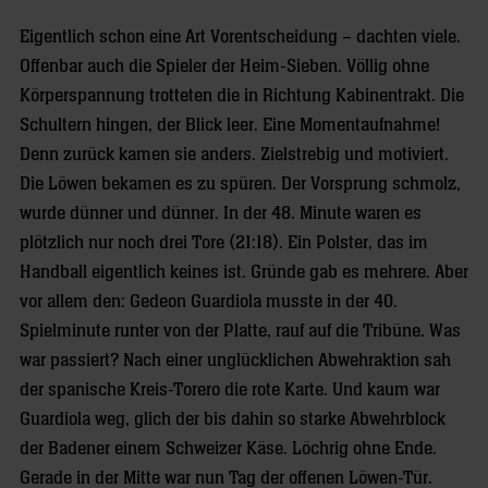
Eigentlich schon eine Art Vorentscheidung – dachten viele.
Offenbar auch die Spieler der Heim-Sieben. Völlig ohne
Körperspannung trotteten die in Richtung Kabinentrakt. Die
Schultern hingen, der Blick leer. Eine Momentaufnahme!
Denn zurück kamen sie anders. Zielstrebig und motiviert.
Die Löwen bekamen es zu spüren. Der Vorsprung schmolz,
wurde dünner und dünner. In der 48. Minute waren es
plötzlich nur noch drei Tore (21:18). Ein Polster, das im
Handball eigentlich keines ist. Gründe gab es mehrere. Aber
vor allem den: Gedeon Guardiola musste in der 40.
Spielminute runter von der Platte, rauf auf die Tribüne. Was
war passiert? Nach einer unglücklichen Abwehraktion sah
der spanische Kreis-Torero die rote Karte. Und kaum war
Guardiola weg, glich der bis dahin so starke Abwehrblock
der Badener einem Schweizer Käse. Löchrig ohne Ende.
Gerade in der Mitte war nun Tag der offenen Löwen-Tür.