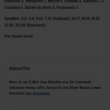
Guardiola 2, Manojlovic 1, Myrhol 6, Groetzki 2, Karason 1, G.
Guardiola 1, Ekdahl du Rietz 3, Prodanovic 1.
Spielfilm: 0:2, 3:4, 5:10, 7:13 (Halbzeit), 10:17, 14:19, 16:21,
21:25, 25:28 (Endstand).
Von Daniel Hund
NEWSLETTER
Wenn du per E-Mail über Aktuelles aus der Löwenwelt
informiert werden willst, kannst du den Rhein-Neckar Löwen
Newsletter
hier abonnieren
.