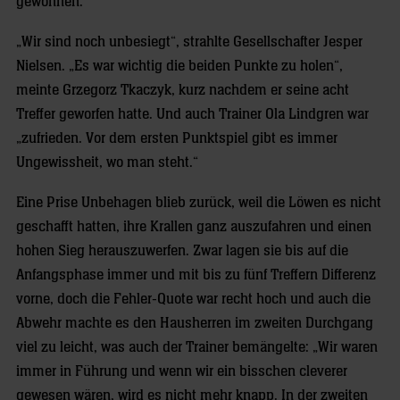
gewonnen.
„Wir sind noch unbesiegt“, strahlte Gesellschafter Jesper
Nielsen. „Es war wichtig die beiden Punkte zu holen“,
meinte Grzegorz Tkaczyk, kurz nachdem er seine acht
Treffer geworfen hatte. Und auch Trainer Ola Lindgren war
„zufrieden. Vor dem ersten Punktspiel gibt es immer
Ungewissheit, wo man steht.“
Eine Prise Unbehagen blieb zurück, weil die Löwen es nicht
geschafft hatten, ihre Krallen ganz auszufahren und einen
hohen Sieg herauszuwerfen. Zwar lagen sie bis auf die
Anfangsphase immer und mit bis zu fünf Treffern Differenz
vorne, doch die Fehler-Quote war recht hoch und auch die
Abwehr machte es den Hausherren im zweiten Durchgang
viel zu leicht, was auch der Trainer bemängelte: „Wir waren
immer in Führung und wenn wir ein bisschen cleverer
gewesen wären, wird es nicht mehr knapp. In der zweiten