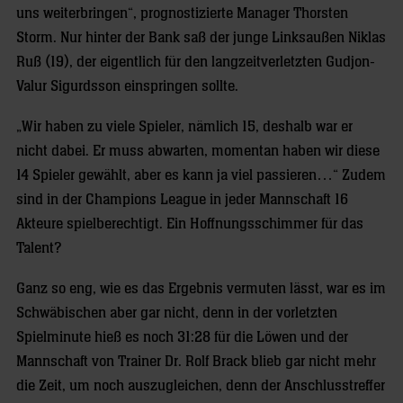
uns weiterbringen“, prognostizierte Manager Thorsten
Storm. Nur hinter der Bank saß der junge Linksaußen Niklas
Ruß (19), der eigentlich für den langzeitverletzten Gudjon-
Valur Sigurdsson einspringen sollte.
„Wir haben zu viele Spieler, nämlich 15, deshalb war er
nicht dabei. Er muss abwarten, momentan haben wir diese
14 Spieler gewählt, aber es kann ja viel passieren…“ Zudem
sind in der Champions League in jeder Mannschaft 16
Akteure spielberechtigt. Ein Hoffnungsschimmer für das
Talent?
Ganz so eng, wie es das Ergebnis vermuten lässt, war es im
Schwäbischen aber gar nicht, denn in der vorletzten
Spielminute hieß es noch 31:28 für die Löwen und der
Mannschaft von Trainer Dr. Rolf Brack blieb gar nicht mehr
die Zeit, um noch auszugleichen, denn der Anschlusstreffer