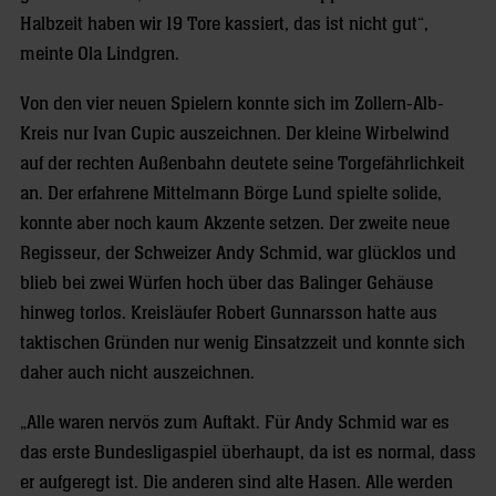
Halbzeit haben wir 19 Tore kassiert, das ist nicht gut“,
meinte Ola Lindgren.
Von den vier neuen Spielern konnte sich im Zollern-Alb-
Kreis nur Ivan Cupic auszeichnen. Der kleine Wirbelwind
auf der rechten Außenbahn deutete seine Torgefährlichkeit
an. Der erfahrene Mittelmann Börge Lund spielte solide,
konnte aber noch kaum Akzente setzen. Der zweite neue
Regisseur, der Schweizer Andy Schmid, war glücklos und
blieb bei zwei Würfen hoch über das Balinger Gehäuse
hinweg torlos. Kreisläufer Robert Gunnarsson hatte aus
taktischen Gründen nur wenig Einsatzzeit und konnte sich
daher auch nicht auszeichnen.
„Alle waren nervös zum Auftakt. Für Andy Schmid war es
das erste Bundesligaspiel überhaupt, da ist es normal, dass
er aufgeregt ist. Die anderen sind alte Hasen. Alle werden