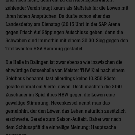
Eher noch nicht, denn ein zu den Abstiegsanwärtern
zählender Verein taugt kaum als Maßstab für die Löwen mit
ihren hohen Ansprüchen. Da dürfte schon eher das
Landesderby am Dienstag (20.15 Uhr) in der SAP Arena
gegen Frisch Auf Göppingen Aufschluss geben, denn die
Schwaben sind immerhin mit einem 32:30-Sieg gegen den
Titelfavoriten HSV Hamburg gestartet.
Die Halle in Balingen ist zwar ebenso wie inzwischen die
ehrwürdige Ostseehalle von Meister THW Kiel nach einem
Geldhaus benannt, fast allerdings keine 10.250 Gäste,
gerade einmal ein Viertel davon. Doch machten die 2150
Zuschauer im Spiel ihres HBW gegen die Löwen eine
gewaltige Stimmung. Hexenkessel nennt man das
gemeinhin, der den Löwen das Leben natürlich zusätzlich
erschwerte. Gerade zum Saison-Auftakt. Daher war nach
dem Schlusspfiff die einhellige Meinung: Hauptsache