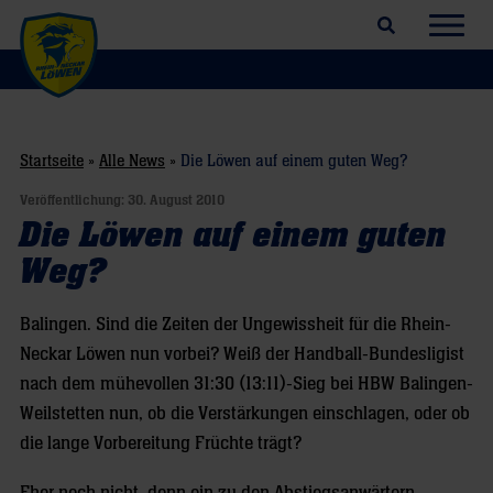
Suchfeld öffnen
Navig
Startseite
»
Alle News
»
Die Löwen auf einem guten Weg?
Veröffentlichung:
30. August 2010
Die Löwen auf einem guten
Weg?
Balingen. Sind die Zeiten der Ungewissheit für die Rhein-
Neckar Löwen nun vorbei? Weiß der Handball-Bundesligist
nach dem mühevollen 31:30 (13:11)-Sieg bei HBW Balingen-
Weilstetten nun, ob die Verstärkungen einschlagen, oder ob
die lange Vorbereitung Früchte trägt?