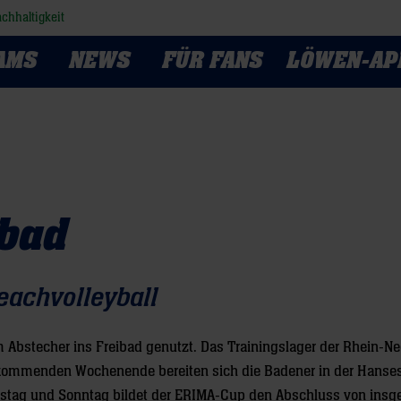
chhaltigkeit
AMS
NEWS
FÜR FANS
LÖWEN-AP
ibad
eachvolleyball
Abstecher ins Freibad genutzt. Das Trainingslager der Rhein-Ne
ommenden Wochenende bereiten sich die Badener in der Hanses
ag und Sonntag bildet der ERIMA-Cup den Abschluss von insg