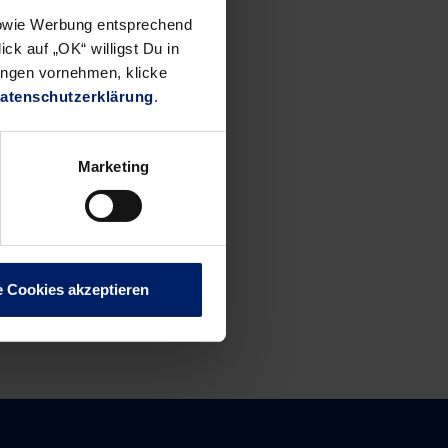
 sowie Werbung entsprechend
ck auf „OK“ willigst Du in
ungen vornehmen, klicke
atenschutzerklärung
.
Marketing
e Cookies akzeptieren