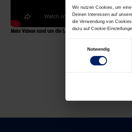
Wir nutzen Cookies, um eine
Deinen Interessen auf unsere
die Verwendung von Cookies 
dazu auf Cookie-Einstellung
Mehr Videos rund um die Löwen finden Sie
hier auf dem off
Einwilligungsauswahl
Notwendig
Post
navigation