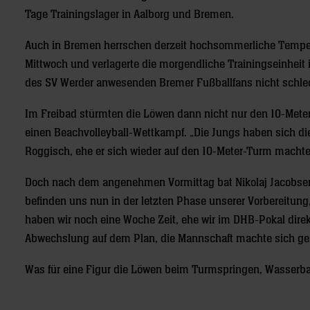
Tage Trainingslager in Aalborg und Bremen.
Auch in Bremen herrschen derzeit hochsommerliche Tempera
Mittwoch und verlagerte die morgendliche Trainingseinheit
des SV Werder anwesenden Bremer Fußballfans nicht schlec
Im Freibad stürmten die Löwen dann nicht nur den 10-Meter
einen Beachvolleyball-Wettkampf. „Die Jungs haben sich di
Roggisch, ehe er sich wieder auf den 10-Meter-Turm machte
Doch nach dem angenehmen Vormittag bat Nikolaj Jacobsen 
befinden uns nun in der letzten Phase unserer Vorbereitu
haben wir noch eine Woche Zeit, ehe wir im DHB-Pokal dire
Abwechslung auf dem Plan, die Mannschaft machte sich ge
Was für eine Figur die Löwen beim Turmspringen, Wasserba