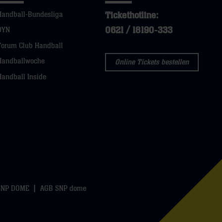
Tickethotline:
Handball-Bundesliga
0621 / 18190-333
DYN
Forum Club Handball
Handballwoche
Online Tickets bestellen
Handball Inside
SNP DOME
AGB SNP dome