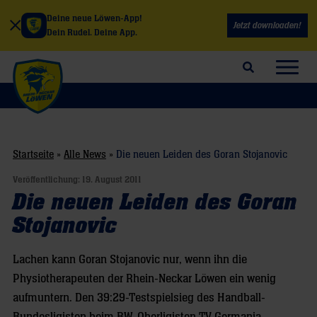
Deine neue Löwen-App!
Jetzt downloaden!
Dein Rudel. Deine App.
Suchfeld öffnen
Navig
Startseite
»
Alle News
»
Die neuen Leiden des Goran Stojanovic
Veröffentlichung:
19. August 2011
Die neuen Leiden des Goran
Stojanovic
Lachen kann Goran Stojanovic nur, wenn ihn die
Physiotherapeuten der Rhein-Neckar Löwen ein wenig
aufmuntern. Den 39:29-Testspielsieg des Handball-