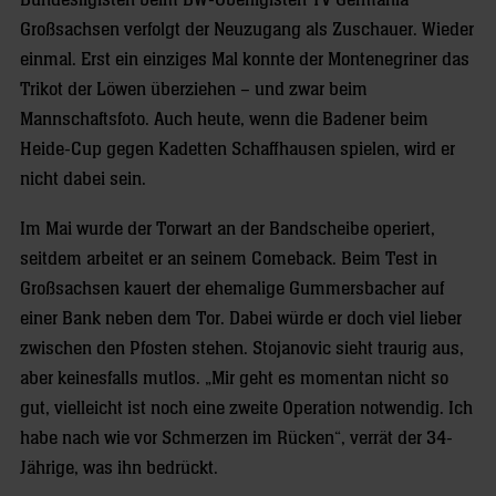
Bundesligisten beim BW-Oberligisten TV Germania
Großsachsen verfolgt der Neuzugang als Zuschauer. Wieder
einmal. Erst ein einziges Mal konnte der Montenegriner das
Trikot der Löwen überziehen – und zwar beim
Mannschaftsfoto. Auch heute, wenn die Badener beim
Heide-Cup gegen Kadetten Schaffhausen spielen, wird er
nicht dabei sein.
Im Mai wurde der Torwart an der Bandscheibe operiert,
seitdem arbeitet er an seinem Comeback. Beim Test in
Großsachsen kauert der ehemalige Gummersbacher auf
einer Bank neben dem Tor. Dabei würde er doch viel lieber
zwischen den Pfosten stehen. Stojanovic sieht traurig aus,
aber keinesfalls mutlos. „Mir geht es momentan nicht so
gut, vielleicht ist noch eine zweite Operation notwendig. Ich
habe nach wie vor Schmerzen im Rücken“, verrät der 34-
Jährige, was ihn bedrückt.