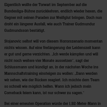
Eigentlich wollte der Torwart im September auf die
Bundesliga-Bühne zurückkehren, endlich wieder hexen, die
Gegner mit seinen Paraden zur Weißglut bringen. Doch nun
droht ein längerer Ausfall, wie auch Trainer Gudmundur
Gudmundsson bestätigt.
Stojanovic selbst will von diesem Horrorszenario momentan
nichts wissen. Auf eine Verlängerung der Leidenszeit kann
er gut und gerne verzichten. „Ich werde kämpfen und will
nicht noch weitere vier Monate aussetzen“, sagt der
Schlussmann und kündigt an, in der nächsten Woche ins
Mannschaftstraining einsteigen zu wollen: „Dann werden
wir sehen, wie der Rücken reagiert. Ich möchte dem Team
so schnell wie möglich helfen. Wann ich jedoch mein
Comeback feiern kann, ist nur schwer zu sagen.“
Bei einer erneuten Operation würde der 1,92-Meter-Mann in