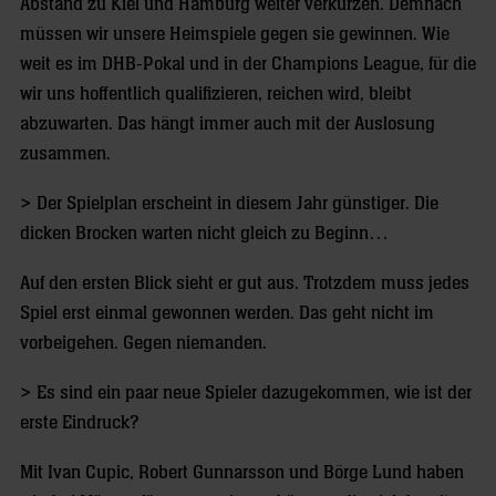
Abstand zu Kiel und Hamburg weiter verkürzen. Demnach
müssen wir unsere Heimspiele gegen sie gewinnen. Wie
weit es im DHB-Pokal und in der Champions League, für die
wir uns hoffentlich qualifizieren, reichen wird, bleibt
abzuwarten. Das hängt immer auch mit der Auslosung
zusammen.
> Der Spielplan erscheint in diesem Jahr günstiger. Die
dicken Brocken warten nicht gleich zu Beginn…
Auf den ersten Blick sieht er gut aus. Trotzdem muss jedes
Spiel erst einmal gewonnen werden. Das geht nicht im
vorbeigehen. Gegen niemanden.
> Es sind ein paar neue Spieler dazugekommen, wie ist der
erste Eindruck?
Mit Ivan Cupic, Robert Gunnarsson und Börge Lund haben