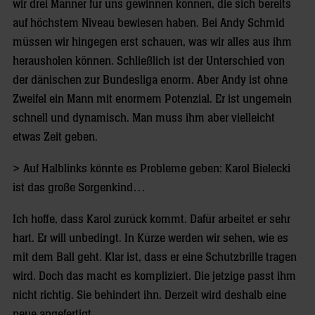
wir drei Männer für uns gewinnen können, die sich bereits
auf höchstem Niveau bewiesen haben. Bei Andy Schmid
müssen wir hingegen erst schauen, was wir alles aus ihm
herausholen können. Schließlich ist der Unterschied von
der dänischen zur Bundesliga enorm. Aber Andy ist ohne
Zweifel ein Mann mit enormem Potenzial. Er ist ungemein
schnell und dynamisch. Man muss ihm aber vielleicht
etwas Zeit geben.
> Auf Halblinks könnte es Probleme geben: Karol Bielecki
ist das große Sorgenkind…
Ich hoffe, dass Karol zurück kommt. Dafür arbeitet er sehr
hart. Er will unbedingt. In Kürze werden wir sehen, wie es
mit dem Ball geht. Klar ist, dass er eine Schutzbrille tragen
wird. Doch das macht es kompliziert. Die jetzige passt ihm
nicht richtig. Sie behindert ihn. Derzeit wird deshalb eine
neue angefertigt.