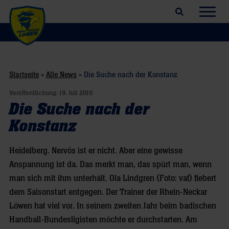
Suchfeld öffnen
Navig
Startseite
»
Alle News
»
Die Suche nach der Konstanz
Veröffentlichung:
19. Juli 2010
Die Suche nach der
Konstanz
Heidelberg. Nervös ist er nicht. Aber eine gewisse
Anspannung ist da. Das merkt man, das spürt man, wenn
man sich mit ihm unterhält. Ola Lindgren (Foto: vaf) fiebert
dem Saisonstart entgegen. Der Trainer der Rhein-Neckar
Löwen hat viel vor. In seinem zweiten Jahr beim badischen
Handball-Bundesligisten möchte er durchstarten. Am