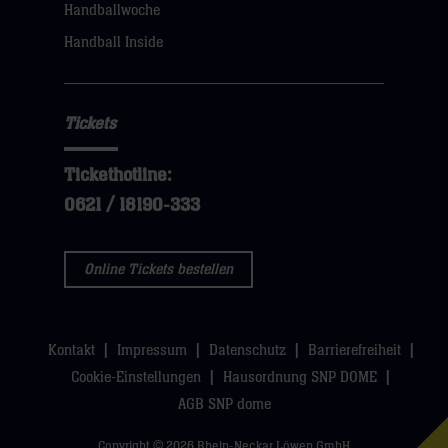
Handballwoche
sie
Handball Inside
hier
Tickets
Tickethotline:
0621 / 18190-333
Online Tickets bestellen
Kontakt
Impressum
Datenschutz
Barrierefreiheit
Cookie-Einstellungen
Hausordnung SNP DOME
AGB SNP dome
Copyright © 2026 Rhein-Neckar Löwen GmbH